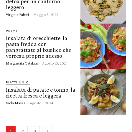
detox per un contorno
leggero
Virginia Fabbri
-
Maggio 5, 2025
PRIMI
Insalata di orecchiette, la
pasta fredda con
pangrattato al basilico che
vorresti proprio adesso
Margherita Catalani
-
Agosto 13, 2024
PIATTI UNICI
Insalata di patate e tonno, la
ricetta fresca e leggera
Viola Massa
-
Agosto 1, 2024
1
2
3