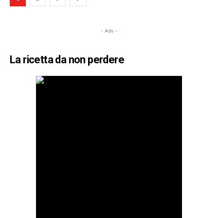
- Adv -
La ricetta da non perdere