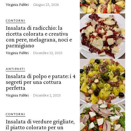
Virginia Fabbri
-
Giugno 23, 2026
CONTORNI
Insalata di radicchio: la
ricetta colorata e creativa
con pere, melagrana, noci e
parmigiano
Virginia Fabbri
-
Dicembre 22, 2025
ANTIPASTI
Insalata di polpo e patate: i 4
segreti per una cottura
perfetta
Virginia Fabbri
-
Dicembre 2, 2025
CONTORNI
Insalata di verdure grigliate,
il piatto colorato per un