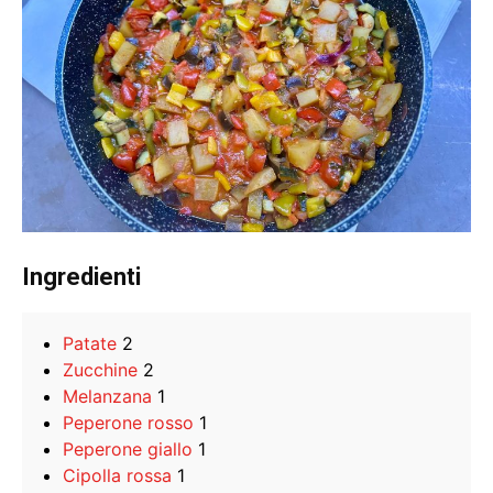
Ingredienti
Patate
2
Zucchine
2
Melanzana
1
Peperone rosso
1
Peperone giallo
1
Cipolla rossa
1