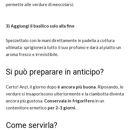
permette alle verdure di mescolarsi.
3) Aggiungi il basilico solo alla fine
Spezzettalo con le mani direttamente in padella a cottura
ultimata: sprigionerà tutto il suo profumo e darà al piatto un
aroma fresco e irresistibile.
Si può preparare in anticipo?
Certo! Anzi, il giorno dopo
è ancora più buona
. Riposando, le
verdure si insaporiscono ulteriormente e la ciambotta diventa
ancora più gustosa.
Conservala in frigorifero
in un
contenitore ermetico
per 2-3 giorni
.
Come servirla?