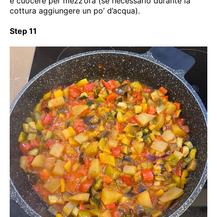
e cuocere per mezz’ora (se necessario durante la
cottura aggiungere un po’ d’acqua).
Step 11