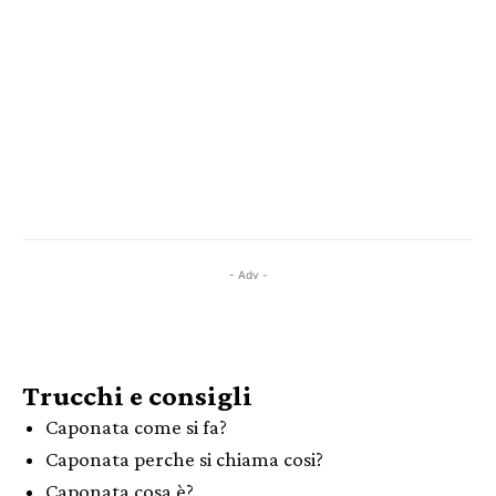
- Adv -
Trucchi e consigli
Caponata come si fa?
Caponata perche si chiama cosi?
Caponata cosa è?