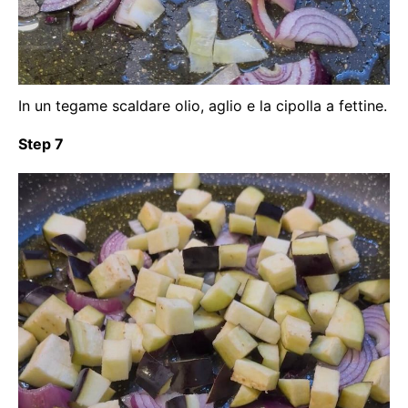
In un tegame scaldare olio, aglio e la cipolla a fettine.
Step 7