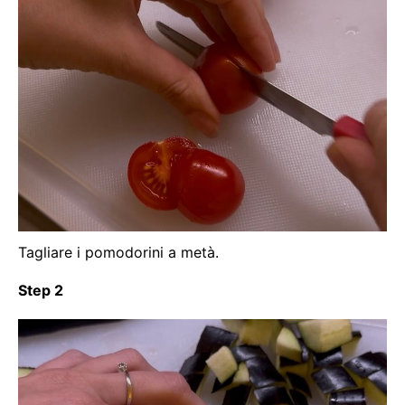
Tagliare i pomodorini a metà.
Step 2