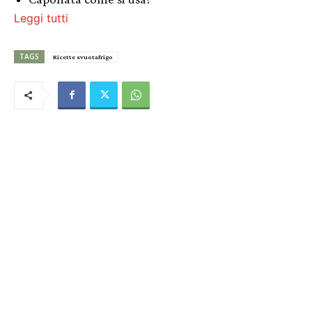
Leggi tutti
TAGS
Ricette svuotafrigo