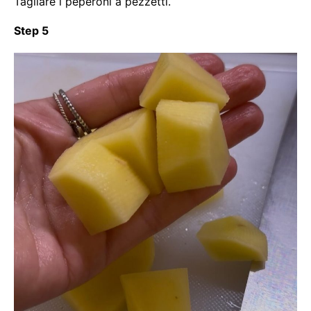
Tagliare i peperoni a pezzetti.
Step 5