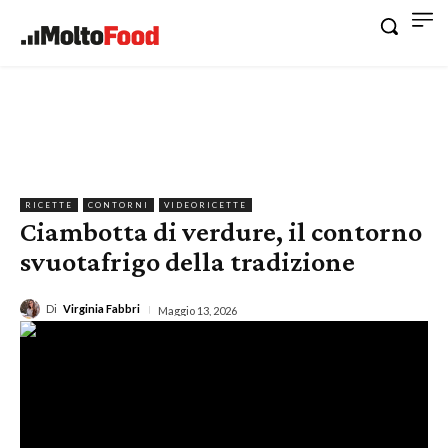
RICETTE
CONTORNI
VIDEORICETTE
Ciambotta di verdure, il contorno
svuotafrigo della tradizione
Di
Virginia Fabbri
Maggio 13, 2026