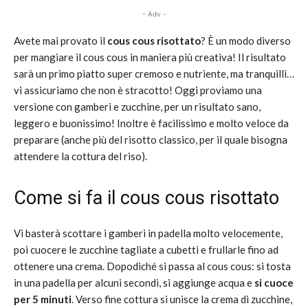
- Adv -
Avete mai provato il
cous cous risottato
? È un modo diverso
per mangiare il cous cous in maniera più creativa! Il risultato
sarà un primo piatto super cremoso e nutriente, ma tranquilli…
vi assicuriamo che non è stracotto! Oggi proviamo una
versione con gamberi e zucchine, per un risultato sano,
leggero e buonissimo! Inoltre è facilissimo e molto veloce da
preparare (anche più del risotto classico, per il quale bisogna
attendere la cottura del riso).
Come si fa il cous cous risottato
Vi basterà scottare i gamberi in padella molto velocemente,
poi cuocere le zucchine tagliate a cubetti e frullarle fino ad
ottenere una crema. Dopodiché si passa al cous cous: si tosta
in una padella per alcuni secondi, si aggiunge acqua e
si cuoce
per 5 minuti
. Verso fine cottura si unisce la crema di zucchine,