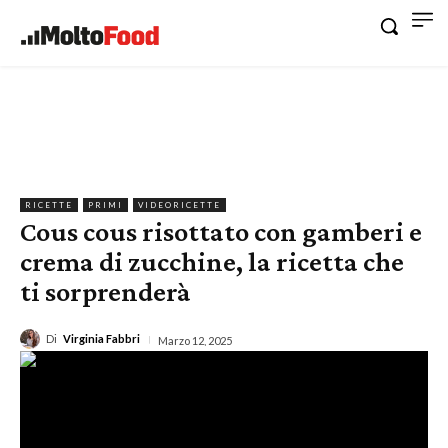
RICETTE
PRIMI
VIDEORICETTE
Cous cous risottato con gamberi e
crema di zucchine, la ricetta che
ti sorprenderà
Di
Virginia Fabbri
Marzo 12, 2025