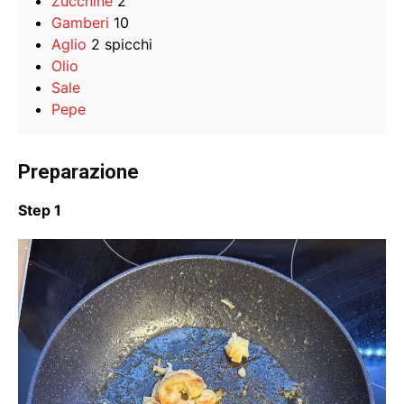
Zucchine
2
Gamberi
10
Aglio
2 spicchi
Olio
Sale
Pepe
Preparazione
Step 1