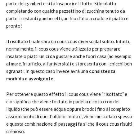
parte dei gamberi e si fa insaporire il tutto. Si impiatta
completando con qualche pezzettino di zucchina tenuto da
parte, i restanti gamberetti, un filo d’olio a crudo e il piatto è
pronto!
Il risultato finale sarà un cous cous diverso dal solito. Infatti,
normalmente, il cous cous viene utilizzato per preparare
insalate o piatti unici da gustare anche fuori casa (ad esempio
al mare, in ufficio, all’università) e si presenta con i chicchi ben
sgranati. In questo caso invece avrà una
consistenza
morbida e avvolgente
.
Per ottenere questo effetto il cous cous viene “risottato” e
ciò significa che viene tostato in padella e cotto con del
liquido (che può essere acqua oppure brodo) fino al completo
assorbimento di quest’ultimo. Inoltre, viene mescolato spesso
e questa combinazione di passaggi fa sì che il cous cous risulti
cremoso.