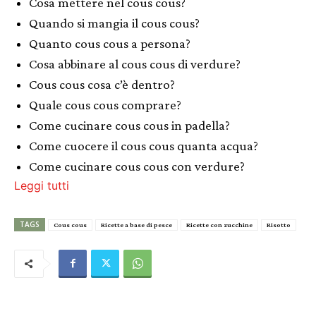
Cosa mettere nel cous cous?
Quando si mangia il cous cous?
Quanto cous cous a persona?
Cosa abbinare al cous cous di verdure?
Cous cous cosa c’è dentro?
Quale cous cous comprare?
Come cucinare cous cous in padella?
Come cuocere il cous cous quanta acqua?
Come cucinare cous cous con verdure?
Leggi tutti
TAGS
Cous cous
Ricette a base di pesce
Ricette con zucchine
Risotto