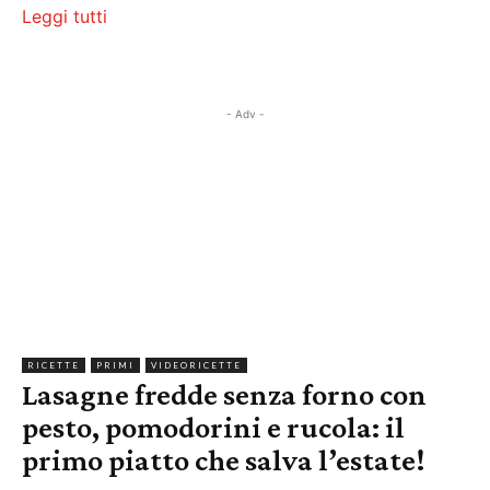
Leggi tutti
- Adv -