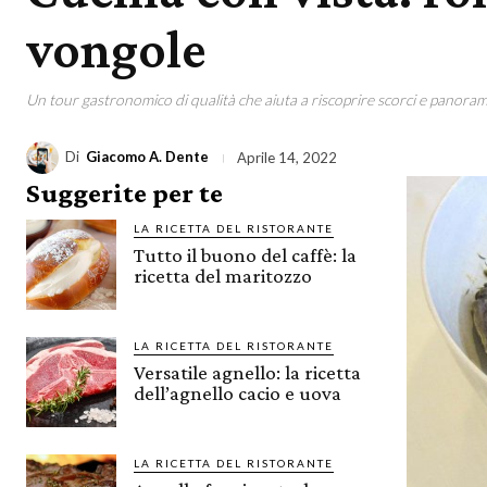
vongole
Un tour gastronomico di qualità che aiuta a riscoprire scorci e panoram
Di
Giacomo A. Dente
Aprile 14, 2022
Suggerite per te
LA RICETTA DEL RISTORANTE
Tutto il buono del caffè: la
ricetta del maritozzo
LA RICETTA DEL RISTORANTE
Versatile agnello: la ricetta
dell’agnello cacio e uova
LA RICETTA DEL RISTORANTE