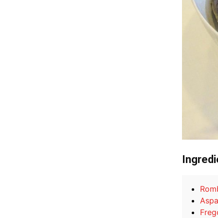
Ingredi
Rom
Aspa
Freg