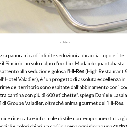
- Adv -
zza panoramica di infinite seduzioni abbraccia cupole, i tett
e il Pincio in un solo colpo d’occhio. Modaiolo quantobasta
sattento alla seduzione golosa l’
Hi-Res
(High Restaurant 
l’Hotel Valadier), è “un progetto di assoluta eccellenza in 
rime del territorio sono esaltate dall’abbinamento con i cock
tra cantina con più di 600 etichette”, spiega Daniele Lasal
ari di Groupe Valadier, oltreché anima gourmet dell’Hi-Res.
rnice ricercata e informale di stile contemporaneo tutta gi
nziali e colori chiari, va così in scena ogni giorno una
cucina