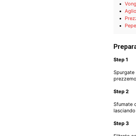
Vong
Agli
Prez
Pepe
Prepar
Step 1
Spurgate 
prezzemo
Step 2
Sfumate c
lasciando
Step 3
Filtrate 