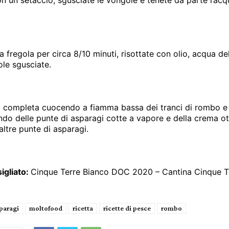
a fregola per circa 8/10 minuti, risottate con olio, acqua de
ole sgusciate.
 si completa cuocendo a fiamma bassa dei tranci di rombo e
do delle punte di asparagi cotte a vapore e della crema o
 altre punte di asparagi.
igliato:
Cinque Terre Bianco DOC 2020 – Cantina Cinque T
paragi
moltofood
ricetta
ricette di pesce
rombo