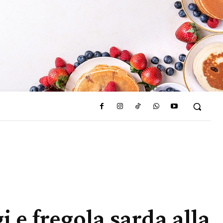
 e fregola sarda alla