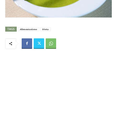
TAGS
Alimentazione
Dieta