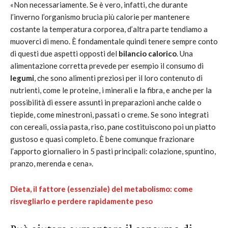
«Non necessariamente. Se è vero, infatti, che durante
l’inverno l’organismo brucia più calorie per mantenere
costante la temperatura corporea, d’altra parte tendiamo a
muoverci di meno. È fondamentale quindi tenere sempre conto
di questi due aspetti opposti del
bilancio calorico
. Una
alimentazione corretta prevede per esempio il consumo di
legumi
, che sono alimenti preziosi per il loro contenuto di
nutrienti, come le proteine, i minerali e la fibra, e anche per la
possibilità di essere assunti in preparazioni anche calde o
tiepide, come minestroni, passati o creme. Se sono integrati
con cereali, ossia pasta, riso, pane costituiscono poi un piatto
gustoso e quasi completo. È bene comunque frazionare
l’apporto giornaliero in 5 pasti principali: colazione, spuntino,
pranzo, merenda e cena».
Dieta, il fattore (essenziale) del metabolismo: come
risvegliarlo e perdere rapidamente peso