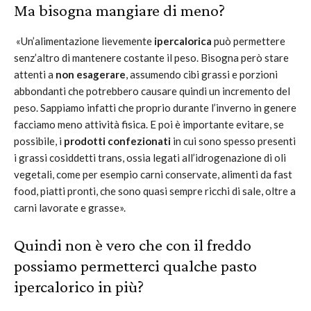
Ma bisogna mangiare di meno?
«Un’alimentazione lievemente
ipercalorica
può permettere
senz’altro di mantenere costante il peso. Bisogna però stare
attenti a
non esagerare
, assumendo cibi grassi e porzioni
abbondanti che potrebbero causare quindi un incremento del
peso. Sappiamo infatti che proprio durante l’inverno in genere
facciamo meno attività fisica. E poi è importante evitare, se
possibile, i
prodotti confezionati
in cui sono spesso presenti
i grassi cosiddetti trans, ossia legati all’idrogenazione di oli
vegetali, come per esempio carni conservate, alimenti da fast
food, piatti pronti, che sono quasi sempre ricchi di sale, oltre a
carni lavorate e grasse».
Quindi non è vero che con il freddo
possiamo permetterci qualche pasto
ipercalorico in più?