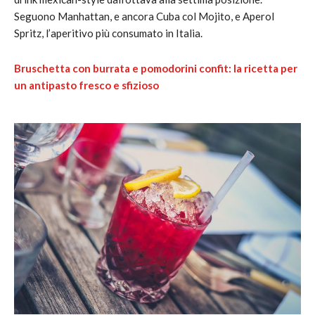
Seguono Manhattan, e ancora Cuba col Mojito, e Aperol
Spritz, l’aperitivo più consumato in Italia.
Bruschetta con burrata e pomodorini confit: la ricetta per
un antipasto fresco e sfizioso