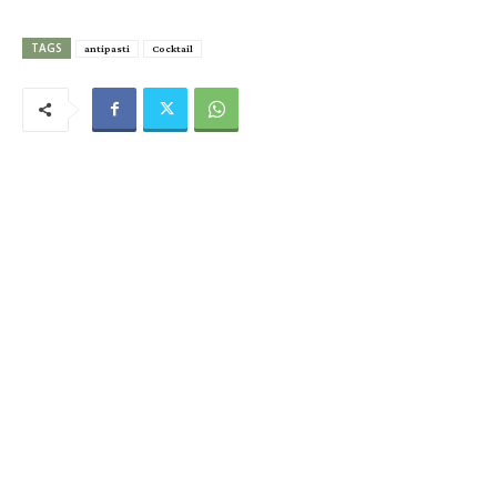
TAGS
antipasti
Cocktail