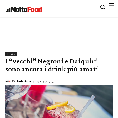
NEWS
I “vecchi” Negroni e Daiquiri
sono ancora i drink più amati
Di
Redazione
Luglio 21, 2023