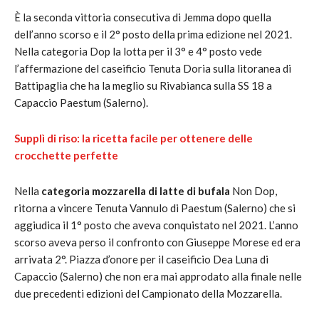
È la seconda vittoria consecutiva di Jemma dopo quella
dell’anno scorso e il 2° posto della prima edizione nel 2021.
Nella categoria Dop la lotta per il 3° e 4° posto vede
l’affermazione del caseificio Tenuta Doria sulla litoranea di
Battipaglia che ha la meglio su Rivabianca sulla SS 18 a
Capaccio Paestum (Salerno).
Supplì di riso: la ricetta facile per ottenere delle
crocchette perfette
Nella
categoria mozzarella di latte di bufala
Non Dop,
ritorna a vincere Tenuta Vannulo di Paestum (Salerno) che si
aggiudica il 1° posto che aveva conquistato nel 2021. L’anno
scorso aveva perso il confronto con Giuseppe Morese ed era
arrivata 2°. Piazza d’onore per il caseificio Dea Luna di
Capaccio (Salerno) che non era mai approdato alla finale nelle
due precedenti edizioni del Campionato della Mozzarella.