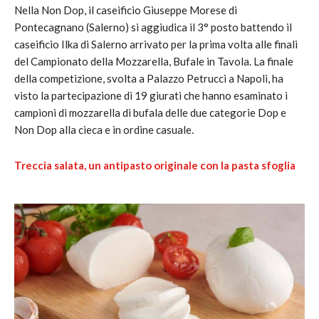
Nella Non Dop, il caseificio Giuseppe Morese di
Pontecagnano (Salerno) si aggiudica il 3° posto battendo il
caseificio Ilka di Salerno arrivato per la prima volta alle finali
del Campionato della Mozzarella, Bufale in Tavola. La finale
della competizione, svolta a Palazzo Petrucci a Napoli, ha
visto la partecipazione di 19 giurati che hanno esaminato i
campioni di mozzarella di bufala delle due categorie Dop e
Non Dop alla cieca e in ordine casuale.
Treccia salata, un antipasto originale con la pasta sfoglia