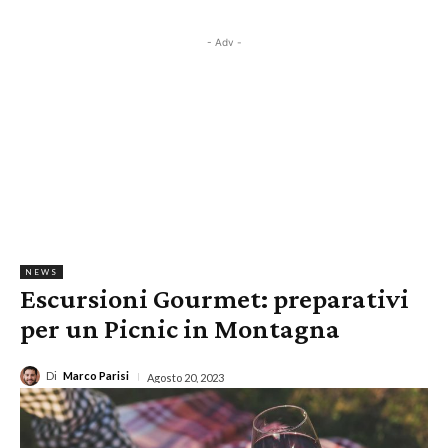
- Adv -