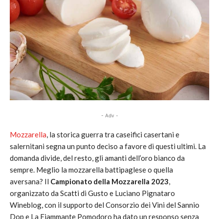
- Adv -
Mozzarella
, la storica guerra tra caseifici casertani e
salernitani segna un punto deciso a favore di questi ultimi. La
domanda divide, del resto, gli amanti dell’oro bianco da
sempre. Meglio la mozzarella battipaglese o quella
aversana? Il
Campionato della Mozzarella 2023
,
organizzato da Scatti di Gusto e Luciano Pignataro
Wineblog, con il supporto del Consorzio dei Vini del Sannio
Dop e La Fiammante Pomodoro ha dato un responso senza