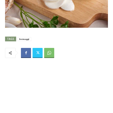
TAGS
formaggi