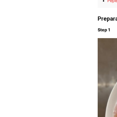
Pep
Prepar
Step 1