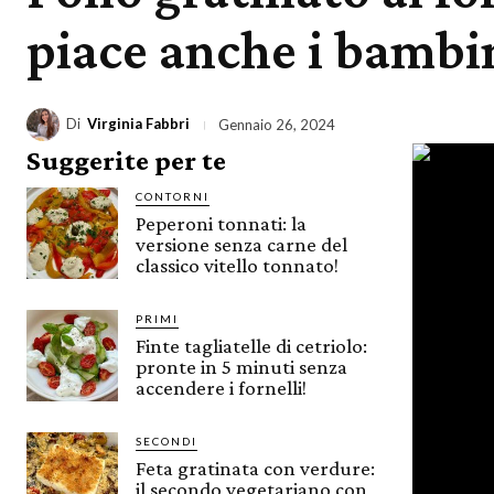
piace anche i bambi
Di
Virginia Fabbri
Gennaio 26, 2024
Suggerite per te
CONTORNI
Peperoni tonnati: la
versione senza carne del
classico vitello tonnato!
PRIMI
Finte tagliatelle di cetriolo:
pronte in 5 minuti senza
accendere i fornelli!
SECONDI
Feta gratinata con verdure:
il secondo vegetariano con