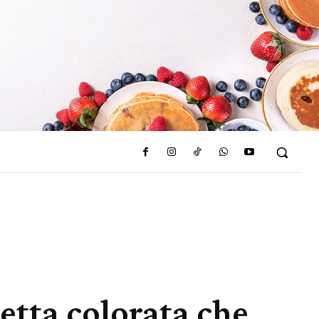
cetta colorata che