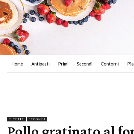
Home
Antipasti
Primi
Secondi
Contorni
Pia
RICETTE
SECONDI
Pollo gratinato al fo