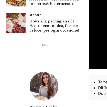
una crosticina croccante
SECONDI
Uova alla parmigiana, la
ricetta economica, facile e
veloce, per ogni occasione!
- Adv -
Temp
Diffi
Dosi
Virginia Fabbri