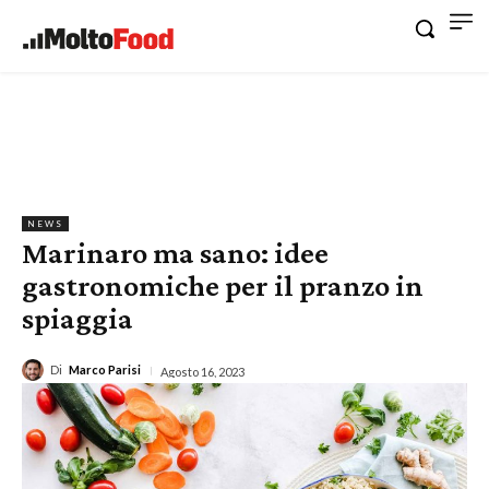
NEWS
Marinaro ma sano: idee
gastronomiche per il pranzo in
spiaggia
Di
Marco Parisi
Agosto 16, 2023