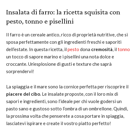
Insalata di farro: la ricetta squisita con
pesto, tonno e pisellini
Il farro è un cereale antico, ricco di proprietà nutritive, che si
sposa perfettamente con gli ingredienti freschi e saporiti
dell’estate. In questa ricetta, il
pesto
dona
cremosità
, il
tonno
un tocco di sapore marino e i pisellini una nota dolce e
croccante. Un’esplosione di gusti e texture che saprà
sorprendervi!
La spiaggia e il mare sono la cornice perfetta per riscoprire il
piacere del cibo
. Le insalate proposte, con il loro mix di
sapori e ingredienti, sono l’ideale per chi vuole godersi un
pasto sano e gustoso sotto l’ombra di un ombrellone. Quindi,
la prossima volta che penserete a cosa portare in spiaggia,
lasciatevi ispirare e create il vostro piatto perfetto!