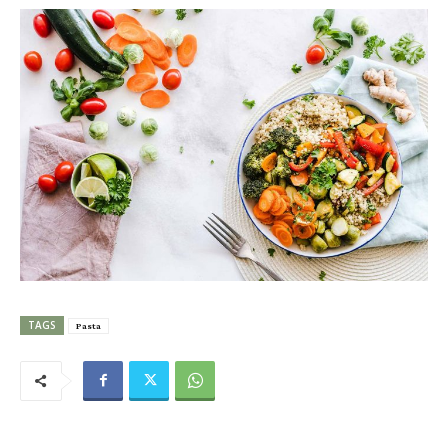
TAGS
Pasta