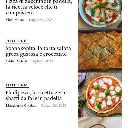
Pizza di zucchine in padella,
la ricetta veloce che ti
conquisterà
Viola Massa
-
Luglio 25, 2023
PIATTI UNICI
Spanakopita: la torta salata
greca gustosa e croccante
Giulia De Nisi
-
Luglio 6, 2023
PIATTI UNICI
Piadipizza, la ricetta zero
sbatti da fare in padella
Margherita Catalani
-
Giugno 26, 2023