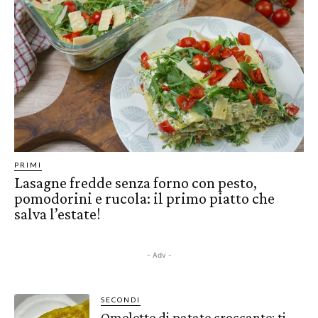
PRIMI
Lasagne fredde senza forno con pesto,
pomodorini e rucola: il primo piatto che
salva l’estate!
- Adv -
SECONDI
Omelette di patate croccante: ti