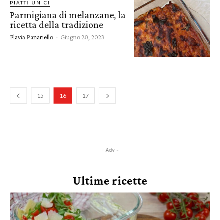
PIATTI UNICI
Parmigiana di melanzane, la
ricetta della tradizione
Flavia Panariello
-
Giugno 20, 2023
15
16
17
- Adv -
Ultime ricette