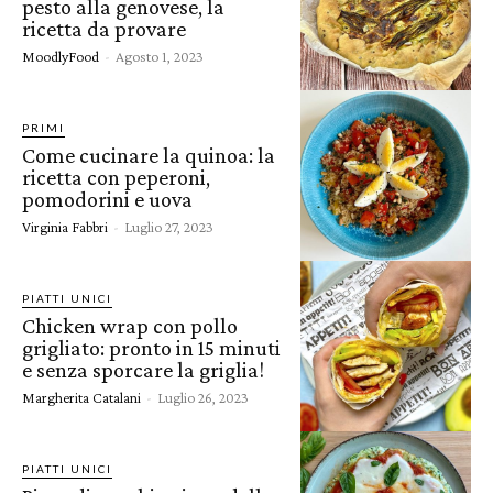
pesto alla genovese, la
ricetta da provare
MoodlyFood
-
Agosto 1, 2023
PRIMI
Come cucinare la quinoa: la
ricetta con peperoni,
pomodorini e uova
Virginia Fabbri
-
Luglio 27, 2023
PIATTI UNICI
Chicken wrap con pollo
grigliato: pronto in 15 minuti
e senza sporcare la griglia!
Margherita Catalani
-
Luglio 26, 2023
PIATTI UNICI