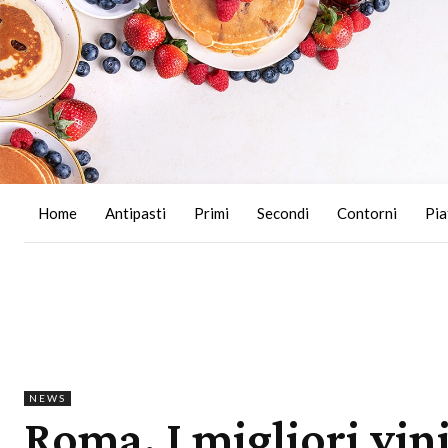
Home
Antipasti
Primi
Secondi
Contorni
Pia
NEWS
Roma, I migliori vini