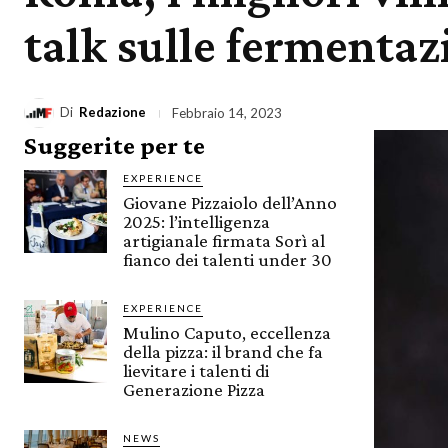
talk sulle fermentaz
Di
Redazione
Febbraio 14, 2023
Suggerite per te
EXPERIENCE
Giovane Pizzaiolo dell’Anno
2025: l’intelligenza
artigianale firmata Sorì al
fianco dei talenti under 30
EXPERIENCE
Mulino Caputo, eccellenza
della pizza: il brand che fa
lievitare i talenti di
Generazione Pizza
NEWS