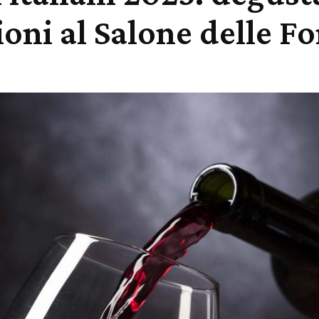
ioni al Salone delle F