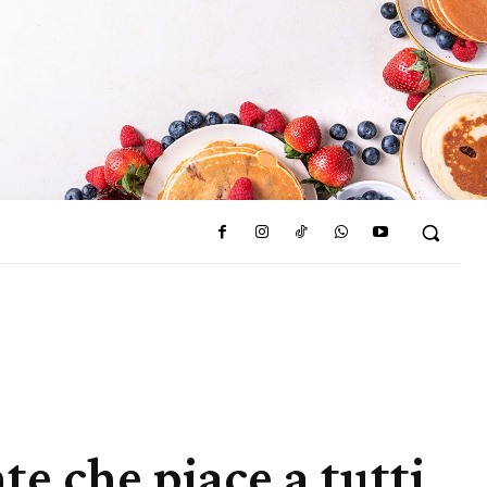
nte che piace a tutti