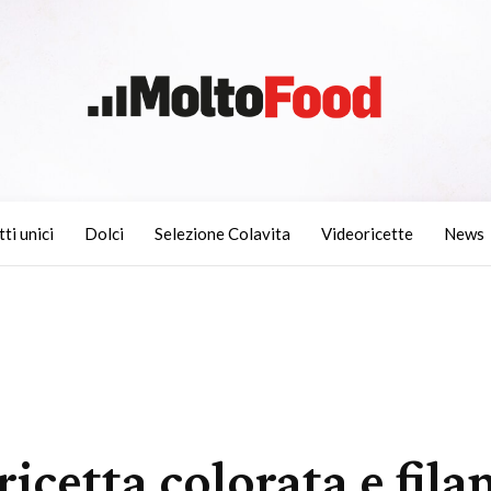
tti unici
Dolci
Selezione Colavita
Videoricette
News
ricetta colorata e fila