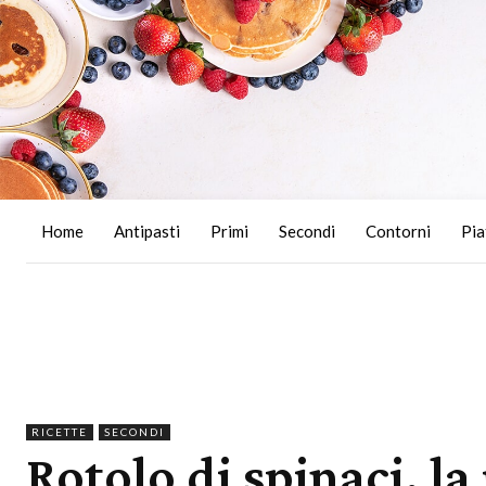
Home
Antipasti
Primi
Secondi
Contorni
Pia
RICETTE
SECONDI
Rotolo di spinaci, la 