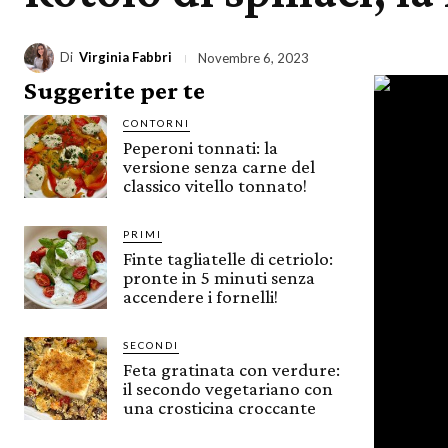
Di
Virginia Fabbri
Novembre 6, 2023
Suggerite per te
CONTORNI
Peperoni tonnati: la
versione senza carne del
classico vitello tonnato!
PRIMI
Finte tagliatelle di cetriolo:
pronte in 5 minuti senza
accendere i fornelli!
SECONDI
Feta gratinata con verdure:
il secondo vegetariano con
una crosticina croccante