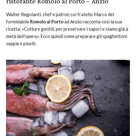
ristorante Romolo al Porto – Anzio
Walter Regolanti, chef e patron col fratello Marco del
formidabile
Romolo al Porto
ad Anzio racconta così la sua
ricetta: «Cotture gentili, per preservare i sapori e siamo già a
metà dell’opera». Ecco quindi come preparare gli spaghettoni
seppie e piselli.