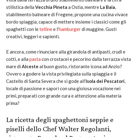
stilistica della
Vecchia Pineta
a Ostia, mentre
La Baia
,
stabilimento balneare di Fregene, propone una cucina vivace
bordo spiaggia, capace di mettere insieme i classici come gli
spaghetti con le
telline
e l’
hamburger
di muggine. Gusti
creativi, leggeri e sapienti.
E ancora, come rinunciare alla girandola di antipasti, crudi e
cotti, e alla
pasta
con crostacei e pecorino dalla terrazza vista
mare di
Alceste
al buon gusto, ristorante icona ad Anzio?
Ovvero a godere la vista privilegiata sulla spiaggia e il
Castello di Santa Severa che si gode all’
Isola dei Pescatori
,
locale di passione e sapori con una gioiosa vocazione nei
primi, preparati con grande cura e attenzione alla materia
prima?
La ricetta degli spaghettoni seppie e
piselli dello Chef Walter Regolanti,