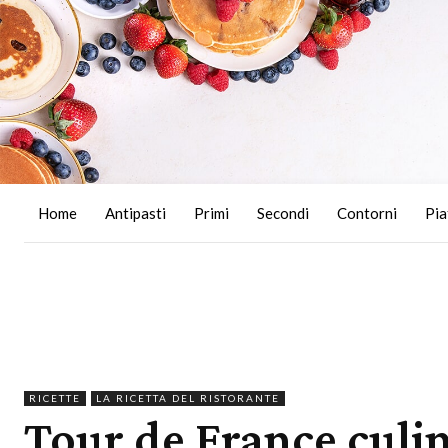
Home
Antipasti
Primi
Secondi
Contorni
Pia
RICETTE
LA RICETTA DEL RISTORANTE
Tour de France culin