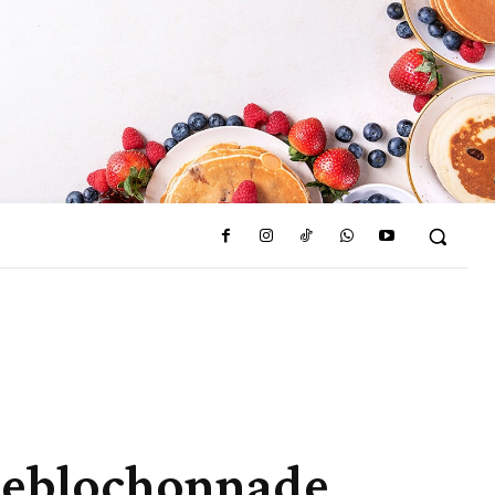
a Reblochonnade