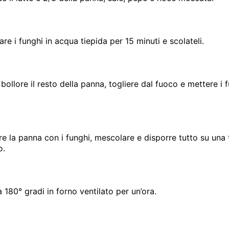
are i funghi in acqua tiepida per 15 minuti e scolateli.
bollore il resto della panna, togliere dal fuoco e mettere i f
e la panna con i funghi, mescolare e disporre tutto su una 
o.
 180° gradi in forno ventilato per un’ora.