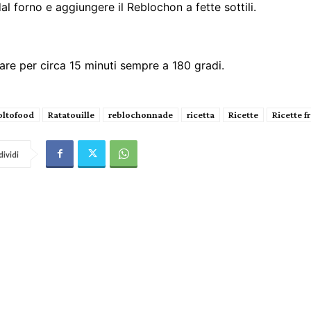
al forno e aggiungere il Reblochon a fette sottili.
nare per circa 15 minuti sempre a 180 gradi.
ltofood
Ratatouille
reblochonnade
ricetta
Ricette
Ricette f
ividi