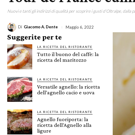
Nuovi e tanti gli indirizzi di qualità per scoprire i gusti d’Oltralpe, dalla 
Di
Giacomo A. Dente
Maggio 6, 2022
Suggerite per te
LA RICETTA DEL RISTORANTE
Tutto il buono del caffè: la
ricetta del maritozzo
LA RICETTA DEL RISTORANTE
Versatile agnello: la ricetta
dell’agnello cacio e uova
LA RICETTA DEL RISTORANTE
Agnello fuoriporta: la
ricetta dell’Agnello alla
ligure