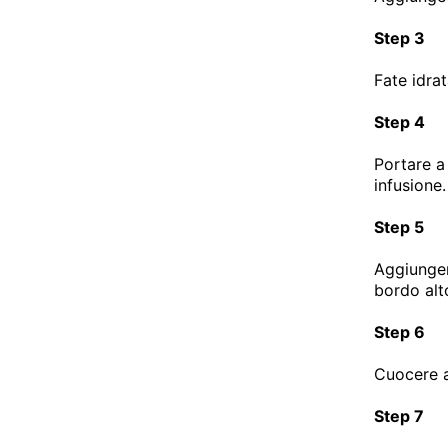
Step 3
Fate idrat
Step 4
Portare a 
infusione.
Step 5
Aggiunger
bordo alt
Step 6
Cuocere a
Step 7