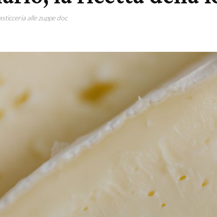
pasticceria alle zuppe doc