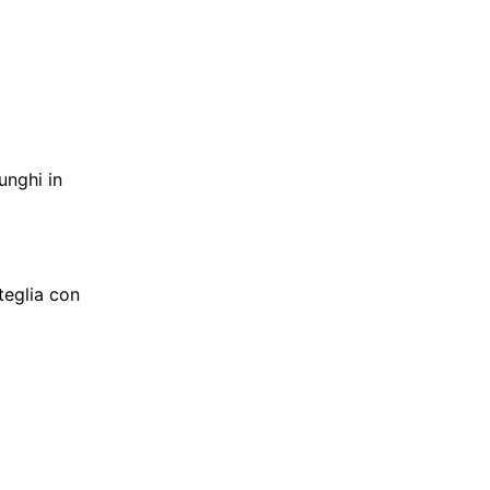
unghi in
teglia con