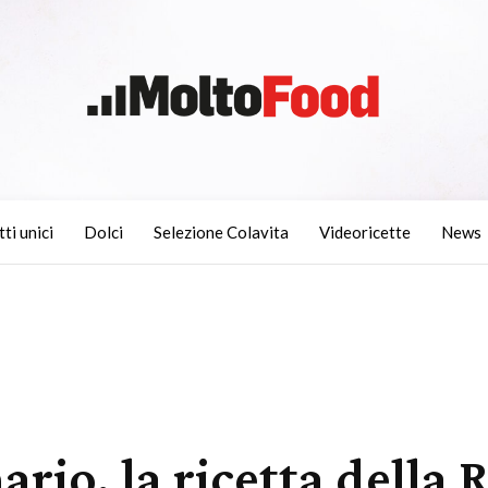
tti unici
Dolci
Selezione Colavita
Videoricette
News
ario, la ricetta dell