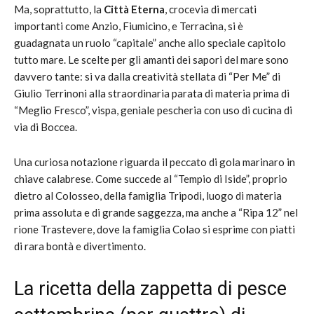
Ma, soprattutto, la
Città Eterna
, crocevia di mercati
importanti come Anzio, Fiumicino, e Terracina, si è
guadagnata un ruolo “capitale” anche allo speciale capitolo
tutto mare. Le scelte per gli amanti dei sapori del mare sono
davvero tante: si va dalla creatività stellata di “Per Me” di
Giulio Terrinoni alla straordinaria parata di materia prima di
“Meglio Fresco”, vispa, geniale pescheria con uso di cucina di
via di Boccea.
Una curiosa notazione riguarda il peccato di gola marinaro in
chiave calabrese. Come succede al “Tempio di Iside”, proprio
dietro al Colosseo, della famiglia Tripodi, luogo di materia
prima assoluta e di grande saggezza, ma anche a “Ripa 12” nel
rione Trastevere, dove la famiglia Colao si esprime con piatti
di rara bontà e divertimento.
La ricetta della zappetta di pesce