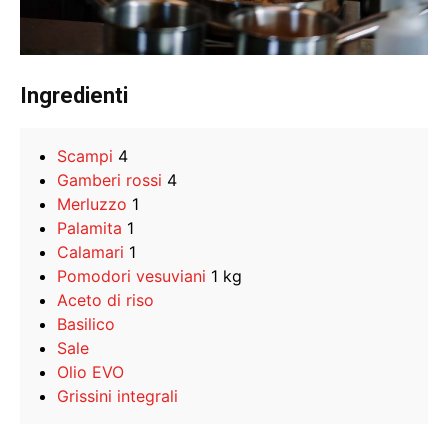
Ingredienti
Scampi
4
Gamberi rossi
4
Merluzzo
1
Palamita
1
Calamari
1
Pomodori vesuviani
1 kg
Aceto di riso
Basilico
Sale
Olio EVO
Grissini integrali