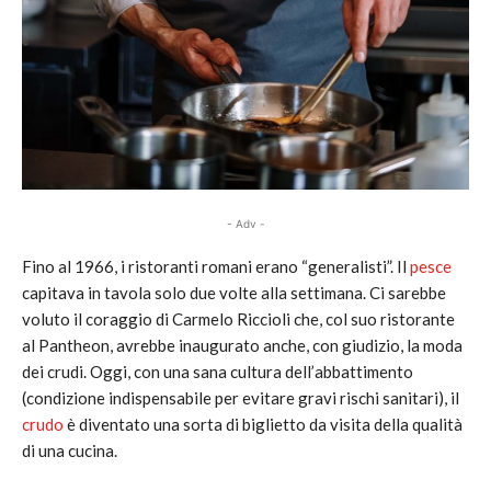
- Adv -
Fino al 1966, i ristoranti romani erano “generalisti”. Il
pesce
capitava in tavola solo due volte alla settimana. Ci sarebbe
voluto il coraggio di Carmelo Riccioli che, col suo ristorante
al Pantheon, avrebbe inaugurato anche, con giudizio, la moda
dei crudi. Oggi, con una sana cultura dell’abbattimento
(condizione indispensabile per evitare gravi rischi sanitari), il
crudo
è diventato una sorta di biglietto da visita della qualità
di una cucina.