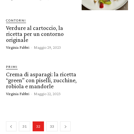
CONTORNI
Verdure al cartoccio, la
ricetta per un contorno
originale
Virginia Fabbri
-
Maggio 29, 2023
PRIMI
Crema di asparagi: la ricetta
“green” con piselli, zucchine,
robiola e mandorle
Virginia Fabbri
-
Maggio 22, 2023
31
32
33