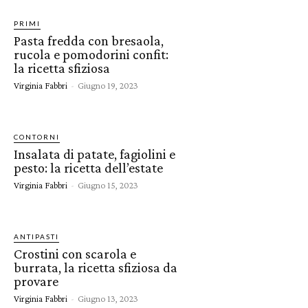
PRIMI
Pasta fredda con bresaola,
rucola e pomodorini confit:
la ricetta sfiziosa
Virginia Fabbri
-
Giugno 19, 2023
CONTORNI
Insalata di patate, fagiolini e
pesto: la ricetta dell’estate
Virginia Fabbri
-
Giugno 15, 2023
ANTIPASTI
Crostini con scarola e
burrata, la ricetta sfiziosa da
provare
Virginia Fabbri
-
Giugno 13, 2023