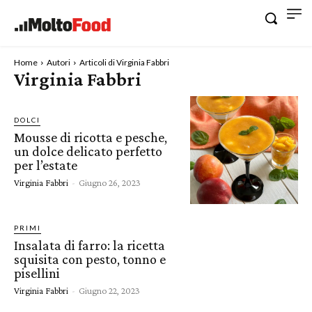
Home
Autori
Articoli di Virginia Fabbri
Virginia Fabbri
DOLCI
Mousse di ricotta e pesche,
un dolce delicato perfetto
per l’estate
Virginia Fabbri
-
Giugno 26, 2023
PRIMI
Insalata di farro: la ricetta
squisita con pesto, tonno e
pisellini
Virginia Fabbri
-
Giugno 22, 2023