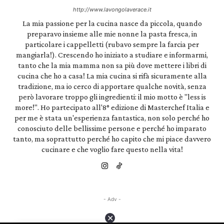
http://www.lavongolaverace.it
La mia passione per la cucina nasce da piccola, quando
preparavo insieme alle mie nonne la pasta fresca, in
particolare i cappelletti (rubavo sempre la farcia per
mangiarla!). Crescendo ho iniziato a studiare e informarmi,
tanto che la mia mamma non sa più dove mettere i libri di
cucina che ho a casa! La mia cucina si rifà sicuramente alla
tradizione, ma io cerco di apportare qualche novità, senza
però lavorare troppo gli ingredienti: il mio motto è "less is
more!". Ho partecipato all'8° edizione di Masterchef Italia e
per me è stata un'esperienza fantastica, non solo perché ho
conosciuto delle bellissime persone e perché ho imparato
tanto, ma soprattutto perché ho capito che mi piace davvero
cucinare e che voglio fare questo nella vita!
- Adv -
✕