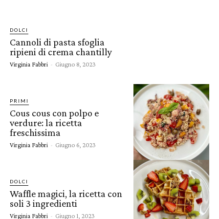
DOLCI
Cannoli di pasta sfoglia
ripieni di crema chantilly
Virginia Fabbri
-
Giugno 8, 2023
PRIMI
Cous cous con polpo e
verdure: la ricetta
freschissima
Virginia Fabbri
-
Giugno 6, 2023
DOLCI
Waffle magici, la ricetta con
soli 3 ingredienti
Virginia Fabbri
-
Giugno 1, 2023