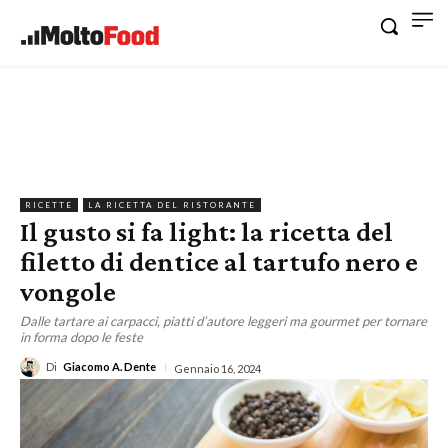
RICETTE
LA RICETTA DEL RISTORANTE
Il gusto si fa light: la ricetta del
filetto di dentice al tartufo nero e
vongole
Dalle tartare ai carpacci, piatti d’autore leggeri ma gourmet per tornare
in forma dopo le feste
Di
Giacomo A. Dente
Gennaio 16, 2024