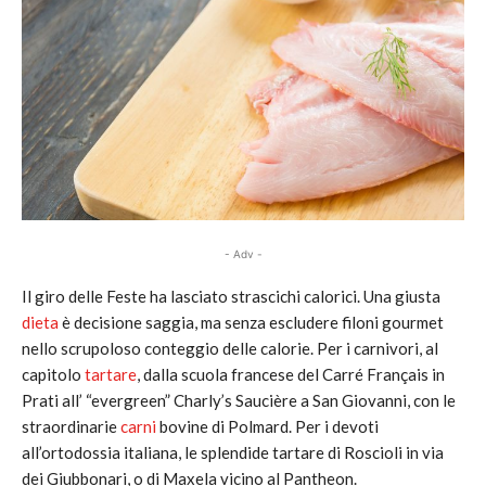
- Adv -
Il giro delle Feste ha lasciato strascichi calorici. Una giusta
dieta
è decisione saggia, ma senza escludere filoni gourmet
nello scrupoloso conteggio delle calorie. Per i carnivori, al
capitolo
tartare
, dalla scuola francese del Carré Français in
Prati all’ “evergreen” Charly’s Saucière a San Giovanni, con le
straordinarie
carni
bovine di Polmard. Per i devoti
all’ortodossia italiana, le splendide tartare di Roscioli in via
dei Giubbonari, o di Maxela vicino al Pantheon.