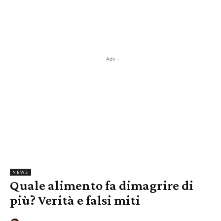
- Adv -