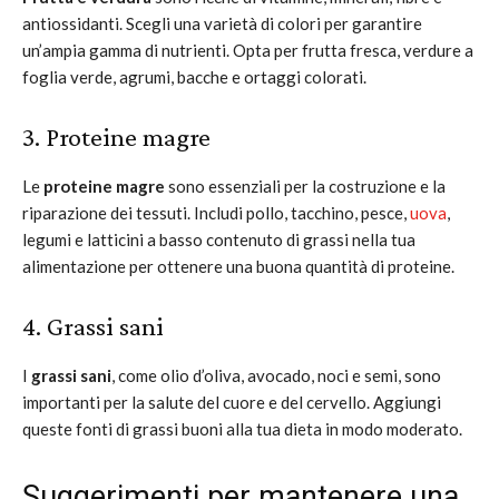
antiossidanti. Scegli una varietà di colori per garantire
un’ampia gamma di nutrienti. Opta per frutta fresca, verdure a
foglia verde, agrumi, bacche e ortaggi colorati.
3. Proteine magre
Le
proteine magre
sono essenziali per la costruzione e la
riparazione dei tessuti. Includi pollo, tacchino, pesce,
uova
,
legumi e latticini a basso contenuto di grassi nella tua
alimentazione per ottenere una buona quantità di proteine.
4. Grassi sani
I
grassi sani
, come olio d’oliva, avocado, noci e semi, sono
importanti per la salute del cuore e del cervello. Aggiungi
queste fonti di grassi buoni alla tua dieta in modo moderato.
Suggerimenti per mantenere una