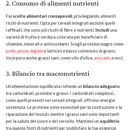
2. Consumo di alimenti nutrienti
Fai
scelte alimentari consapevoli
, privilegiando alimenti
ricchi di nutrienti. Opta per cereali integrali anziché quelli
raffinati, che sono più ricchi di fibre e nutrienti.
Includi
una
varietà di frutta e verdura colorata per beneficiare di
vitamine, minerali e antiossidanti. Scegli proteine magre come
pollo
,
pesce
,
legumi
e latticini a basso contenuto di grassi.
Incorpora anche grassi sani, come olio d’oliva,
avocado
e noci.
3. Bilancio tra macronutrienti
Un’alimentazione equilibrata richiede un
bilancio adeguato
tra carboidrati, proteine e grassi. I carboidrati complessi,
come quelli presenti nei cereali integrali, offrono energia
sostenuta. Le proteine sono essenziali per la costruzione e la
riparazione dei tessuti, mentre i grassi sani sono importanti
per la salute del cuore e del cervello. Mantieni un
equilibrio
tra queste fonti di nutrienti per soddisfare le tue esigenze