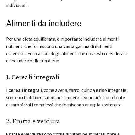
individuali.
Alimenti da includere
Per una dieta equilibrata, è importante includere alimenti
nutrienti che forniscono una vasta gamma di nutrienti
essenziali. Ecco alcuni degli alimenti che dovresti considerare
di includere nella tua dieta:
1. Cereali integrali
I
cereali integrali
, come avena, farro, quinoa e riso integrale,
sono ricchi di fibre, vitamine e minerali. Sono un’ottima fonte
di carboidrati complessi che forniscono energia sostenuta.
2. Frutta e verdura
Frutta e verdura
sono ricche di vitamine, minerali, fibre e