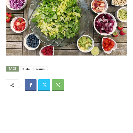
TAGS
Dieta
Legumi