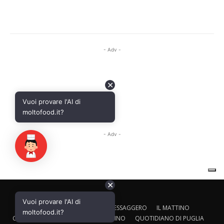
✕
Vuoi provare l'AI di
CALTAGIRONE EDITORE
IL MESSAGGERO
IL MATTINO
moltofood.it?
CORRIERE ADRIATICO
IL GAZZETTINO
QUOTIDIANO DI PUGLIA