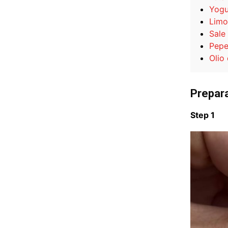
Yogu
Limo
Sale
Pep
Olio 
Prepar
Step 1