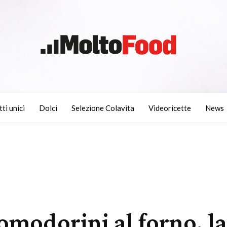
tti unici
Dolci
Selezione Colavita
Videoricette
News
omodorini al forno, la 