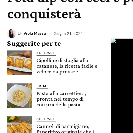
conquisterà
Di
Viola Massa
Giugno 21, 2024
Suggerite per te
ANTIPASTI
Cipolline di sfoglia alla
catanese, la ricetta facile e
veloce da provare
PRIMI
Pasta alla carrettiera,
pronta nel tempo di
cottura della pasta!
ANTIPASTI
Cannoli di parmigiano,
l’aperitivo originale che i