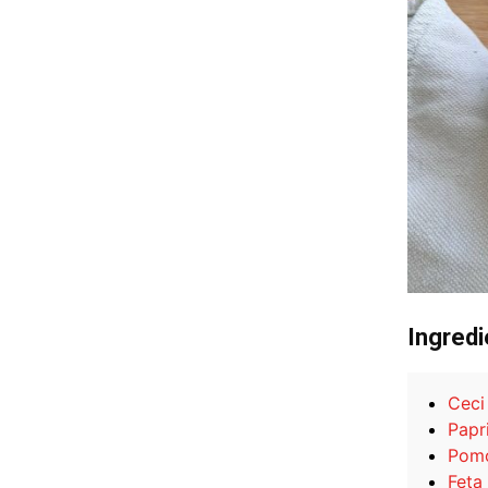
Ingredi
Ceci 
Papr
Pomo
Feta