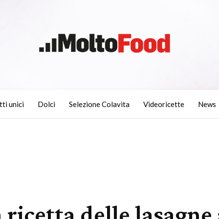
tti unici
Dolci
Selezione Colavita
Videoricette
News
 ricetta delle lasagne