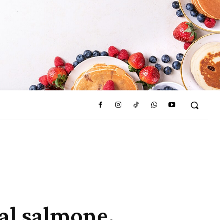
 al salmone,