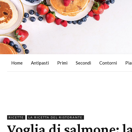
Home
Antipasti
Primi
Secondi
Contorni
Pia
RICETTE
LA RICETTA DEL RISTORANTE
Voglia di salmone: la