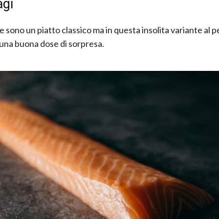
agi
e sono un piatto classico ma in questa insolita variante al 
una buona dose di sorpresa.