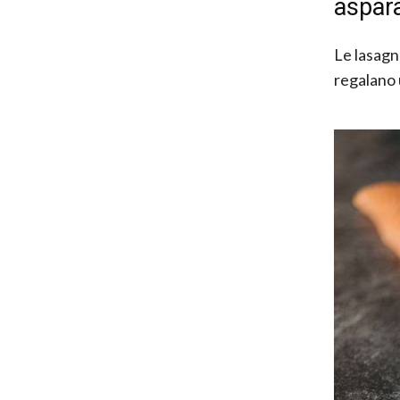
aspar
Le lasagn
regalano 