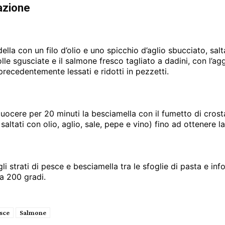
azione
ella con un filo d’olio e uno spicchio d’aglio sbucciato, salt
le sgusciate e il salmone fresco tagliato a dadini, con l’agg
precedentemente lessati e ridotti in pezzetti.
cuocere per 20 minuti la besciamella con il fumetto di crost
saltati con olio, aglio, sale, pepe e vino) fino ad ottenere l
li strati di pesce e besciamella tra le sfoglie di pasta e inf
 a 200 gradi.
sce
Salmone