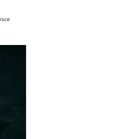
pesce