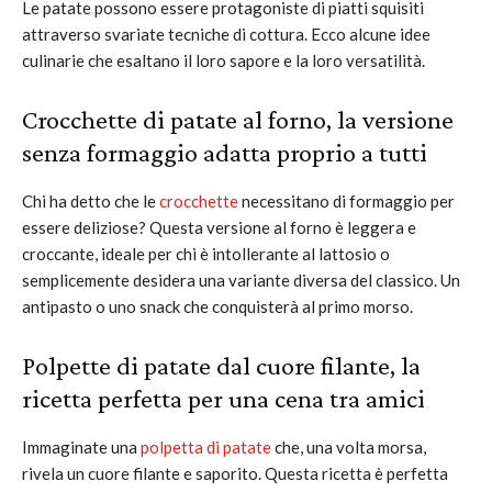
Le patate possono essere protagoniste di piatti squisiti
attraverso svariate tecniche di cottura. Ecco alcune idee
culinarie che esaltano il loro sapore e la loro versatilità.
Crocchette di patate al forno, la versione
senza formaggio adatta proprio a tutti
Chi ha detto che le
crocchette
necessitano di formaggio per
essere deliziose? Questa versione al forno è leggera e
croccante, ideale per chi è intollerante al lattosio o
semplicemente desidera una variante diversa del classico. Un
antipasto o uno snack che conquisterà al primo morso.
Polpette di patate dal cuore filante, la
ricetta perfetta per una cena tra amici
Immaginate una
polpetta di patate
che, una volta morsa,
rivela un cuore filante e saporito. Questa ricetta è perfetta