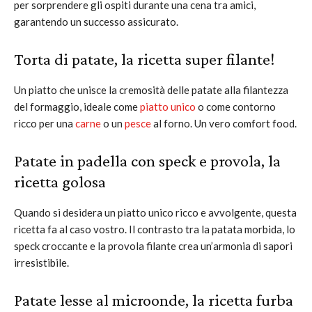
per sorprendere gli ospiti durante una cena tra amici,
garantendo un successo assicurato.
Torta di patate, la ricetta super filante!
Un piatto che unisce la cremosità delle patate alla filantezza
del formaggio, ideale come
piatto unico
o come contorno
ricco per una
carne
o un
pesce
al forno. Un vero comfort food.
Patate in padella con speck e provola, la
ricetta golosa
Quando si desidera un piatto unico ricco e avvolgente, questa
ricetta fa al caso vostro. Il contrasto tra la patata morbida, lo
speck croccante e la provola filante crea un’armonia di sapori
irresistibile.
Patate lesse al microonde, la ricetta furba