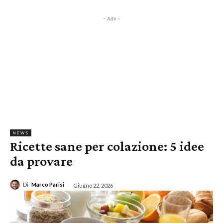
- Adv -