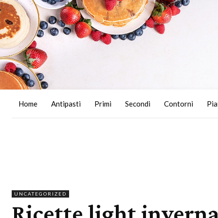
Home
Antipasti
Primi
Secondi
Contorni
Pia
UNCATEGORIZED
Ricette light inverna