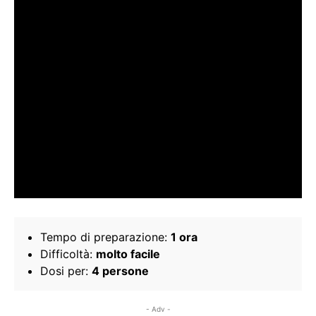
Tempo di preparazione:
1 ora
Difficoltà:
molto facile
Dosi per:
4 persone
- Adv -