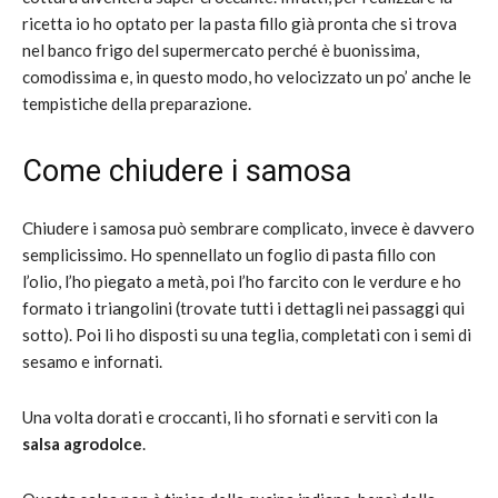
ricetta io ho optato per la pasta fillo già pronta che si trova
nel banco frigo del supermercato perché è buonissima,
comodissima e, in questo modo, ho velocizzato un po’ anche le
tempistiche della preparazione.
Come chiudere i samosa
Chiudere i samosa può sembrare complicato, invece è davvero
semplicissimo. Ho spennellato un foglio di pasta fillo con
l’olio, l’ho piegato a metà, poi l’ho farcito con le verdure e ho
formato i triangolini (trovate tutti i dettagli nei passaggi qui
sotto). Poi li ho disposti su una teglia, completati con i semi di
sesamo e infornati.
Una volta dorati e croccanti, li ho sfornati e serviti con la
salsa agrodolce
.