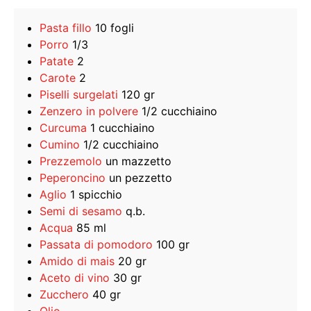
Pasta fillo
10 fogli
Porro
1/3
Patate
2
Carote
2
Piselli surgelati
120 gr
Zenzero in polvere
1/2 cucchiaino
Curcuma
1 cucchiaino
Cumino
1/2 cucchiaino
Prezzemolo
un mazzetto
Peperoncino
un pezzetto
Aglio
1 spicchio
Semi di sesamo
q.b.
Acqua
85 ml
Passata di pomodoro
100 gr
Amido di mais
20 gr
Aceto di vino
30 gr
Zucchero
40 gr
Olio