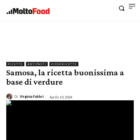
RICETTE
ANTIPASTI
VIDEORICETTE
Samosa, la ricetta buonissima a
base di verdure
Di
Virginia Fabbri
Aprile 10, 2024