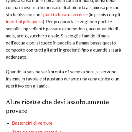
Questa salsa non è tipica della cucina indiana, bensì della
cucina cinese, ma ho pensato di abbinarla ai samosa perché
sta benissimo con i
piatti a base di verdure
(in primis con gli
involtini primavera
). Per prepararla ci vogliono pochi e
semplici ingredienti: passata di pomodoro, acqua, amido di
mais, aceto, zucchero e sale. Si scioglie l’amido di mais
nell’acqua e poi si cuoce in padella a fiamma bassa questo
composto con tutti gli altri ingredienti fino a quando si sarà
addensato.
Quando la salsina sarà pronta e i samosa pure, si servono
insieme in tavola e si gustano durante una cena etnica o un
aperitivo con gli amici.
Altre ricette che devi assolutamente
provare
Bastoncini di verdure