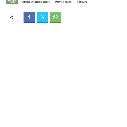
TAGS
Cucina internazionale
Piatti vegani
Verdure