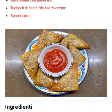
Torta salata con pasta fillo
Triangoli di pasta fillo alle zucchine
Spanakopita
Ingredienti