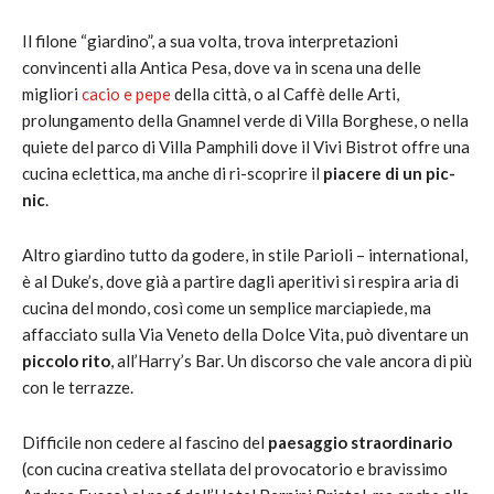
Il filone “giardino”, a sua volta, trova interpretazioni
convincenti alla Antica Pesa, dove va in scena una delle
migliori
cacio e pepe
della città, o al Caffè delle Arti,
prolungamento della Gnamnel verde di Villa Borghese, o nella
quiete del parco di Villa Pamphili dove il Vivi Bistrot offre una
cucina eclettica, ma anche di ri-scoprire il
piacere di un pic-
nic
.
Altro giardino tutto da godere, in stile Parioli – international,
è al Duke’s, dove già a partire dagli aperitivi si respira aria di
cucina del mondo, così come un semplice marciapiede, ma
affacciato sulla Via Veneto della Dolce Vita, può diventare un
piccolo rito
, all’Harry’s Bar. Un discorso che vale ancora di più
con le terrazze.
Difficile non cedere al fascino del
paesaggio straordinario
(con cucina creativa stellata del provocatorio e bravissimo