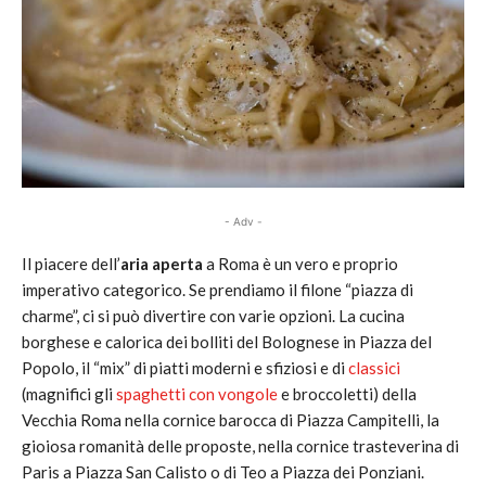
- Adv -
Il piacere dell’
aria aperta
a Roma è un vero e proprio
imperativo categorico. Se prendiamo il filone “piazza di
charme”, ci si può divertire con varie opzioni. La cucina
borghese e calorica dei bolliti del Bolognese in Piazza del
Popolo, il “mix” di piatti moderni e sfiziosi e di
classici
(magnifici gli
spaghetti con vongole
e broccoletti) della
Vecchia Roma nella cornice barocca di Piazza Campitelli, la
gioiosa romanità delle proposte, nella cornice trasteverina di
Paris a Piazza San Calisto o di Teo a Piazza dei Ponziani.