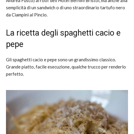
Andrea Fusco) al roof dell’Hotel Bernini Bristol, ma anche alla
semplicità di un sandwich o di uno straordinario tartufo nero
da Ciampini al Pincio.
La ricetta degli spaghetti cacio e
pepe
Gli spaghetti cacio e pepe sono un grandissimo classico.
Grande piatto, facile esecuzione, qualche trucco per renderlo
perfetto.