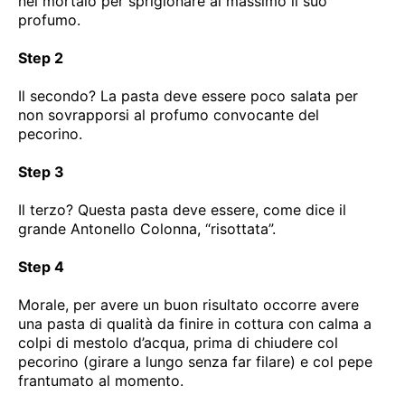
nel mortaio per sprigionare al massimo il suo
profumo.
Step 2
Il secondo? La pasta deve essere poco salata per
non sovrapporsi al profumo convocante del
pecorino.
Step 3
Il terzo? Questa pasta deve essere, come dice il
grande Antonello Colonna, “risottata”.
Step 4
Morale, per avere un buon risultato occorre avere
una pasta di qualità da finire in cottura con calma a
colpi di mestolo d’acqua, prima di chiudere col
pecorino (girare a lungo senza far filare) e col pepe
frantumato al momento.