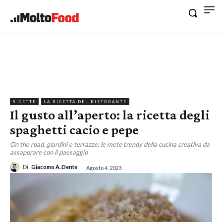
RICETTE
LA RICETTA DEL RISTORANTE
Il gusto all’aperto: la ricetta degli
spaghetti cacio e pepe
On the road, giardini e terrazze: le mete trendy della cucina creativa da
assaporare con il paesaggio
Di
Giacomo A. Dente
Agosto 4, 2023