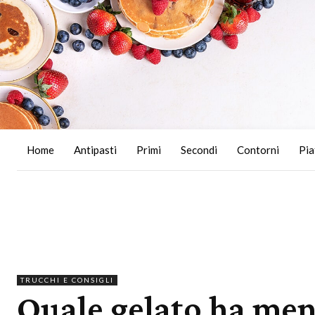
Home
Antipasti
Primi
Secondi
Contorni
Pia
TRUCCHI E CONSIGLI
Quale gelato ha men