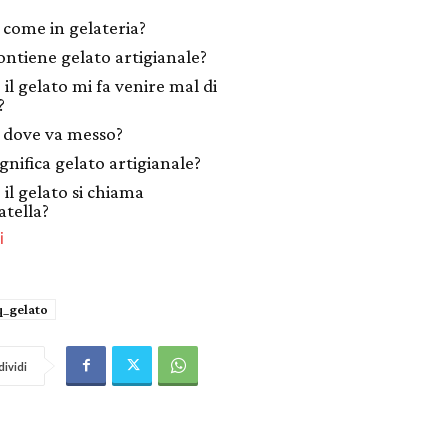
 come in gelateria?
ontiene gelato artigianale?
il gelato mi fa venire mal di
?
 dove va messo?
gnifica gelato artigianale?
 il gelato si chiama
atella?
i
q_gelato
ividi