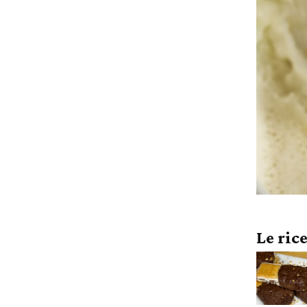
Le ric