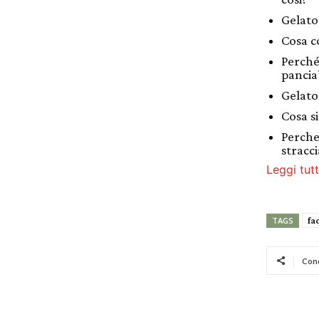
Gelato
Cosa c
Perché 
pancia
Gelato
Cosa si
Perche
stracci
Leggi tutt
fa
TAGS
Cond