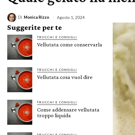
Di
Monica Rizzo
Agosto 1, 2024
Suggerite per te
TRUCCHI E CONSIGLI
Vellutata come conservarla
TRUCCHI E CONSIGLI
Vellutata cosa vuol dire
TRUCCHI E CONSIGLI
Come addensare vellutata
troppo liquida
TRUCCHI E CONSIGLI