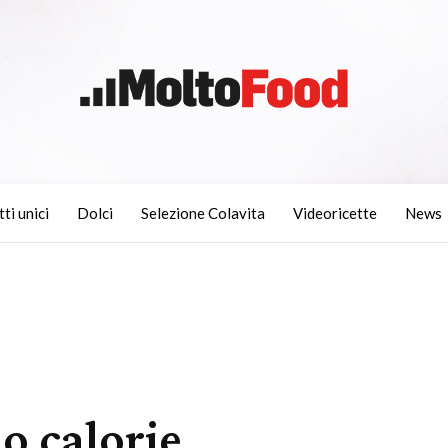
tti unici
Dolci
Selezione Colavita
Videoricette
News
o calorie