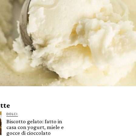
ette
DOLCI
Biscotto gelato: fatto in
casa con yogurt, miele e
gocce di cioccolato