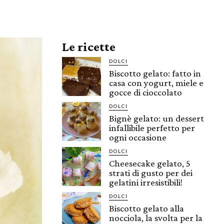
Le ricette
DOLCI
Biscotto gelato: fatto in
casa con yogurt, miele e
gocce di cioccolato
DOLCI
Bignè gelato: un dessert
infallibile perfetto per
ogni occasione
DOLCI
Cheesecake gelato, 5
strati di gusto per dei
gelatini irresistibili!
DOLCI
Biscotto gelato alla
nocciola, la svolta per la