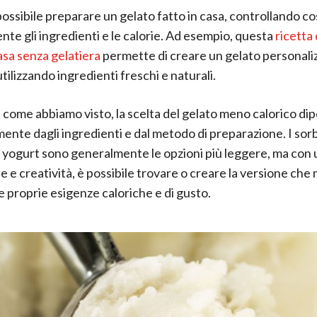
possibile preparare un gelato fatto in casa, controllando co
nte gli ingredienti e le calorie. Ad esempio, questa
ricetta 
casa senza gelatiera
permette di creare un gelato personali
tilizzando ingredienti freschi e naturali.
come abbiamo visto, la scelta del gelato meno calorico di
mente dagli ingredienti e dal metodo di preparazione. I sorbe
lo yogurt sono generalmente le opzioni più leggere, ma con u
 e creatività, è possibile trovare o creare la versione che 
le proprie esigenze caloriche e di gusto.