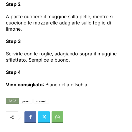
Step 2
A parte cuocere il muggine sulla pelle, mentre si
cuociono le mozzarelle adagiarle sulle foglie di
limone.
Step 3
Servirle con le foglie, adagiando sopra il muggine
sfilettato. Semplice e buono.
Step 4
Vino consigliato
: Biancolella d’Ischia
TAGS
pesce
secondi