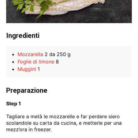
Ingredienti
Mozzarella
2 da 250 g
Foglie di limone
8
Muggini
1
Preparazione
Step 1
Tagliare a metà le mozzarelle e far perdere siero
scolandole su carta da cucina, e metterle per una
mezz’ora in freezer.