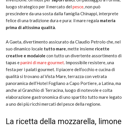
luogo strategico per il mercato del
pesce
, non può
prescindere da una sosta dalla famiglia Chinappi, interprete
felice di una tradizione dura e pura: il mare regala
materia
prima di altissima qualità
.
A Gaeta, divertimento assicurato da Claudio Petrolo che, nel
suo dinamico locale
tutto mare
, mette insieme
ricette
creative e modaiole
con tutto un divertente assortimento di
tapas e
panini di mare gourmet
. Impossibile resistere, una
festa per i palati gourmet. Il piacere dell’occhio e cucina di
qualità si trovano al Vista Mare, terrazza con vetrata
panoramica dell’Hotel Fogliano a Capo Portiere, a Latina, ma
anche al Granchio di Terracina, luogo di notevole e colta
elaborazione gastronomica di uno spartito tutto mare legato
a uno dei più ricchi mercati del pesce della regione.
La ricetta della mozzarella, limone