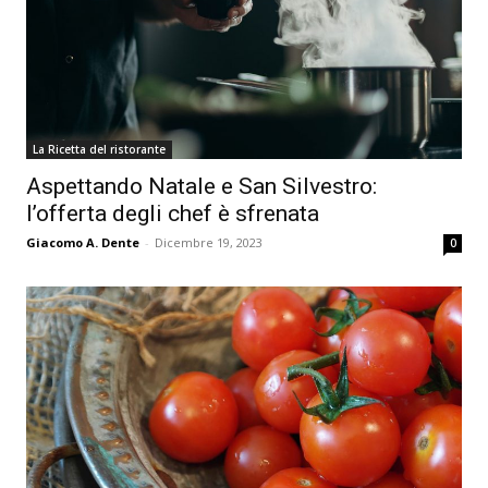
La Ricetta del ristorante
Aspettando Natale e San Silvestro:
l’offerta degli chef è sfrenata
Giacomo A. Dente
-
Dicembre 19, 2023
0