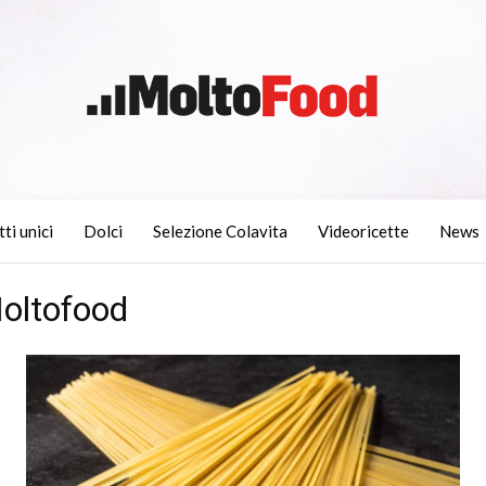
tti unici
Dolci
Selezione Colavita
Videoricette
News
Moltofood