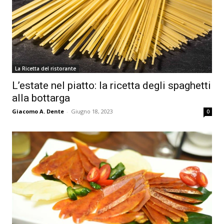
La Ricetta del ristorante
L’estate nel piatto: la ricetta degli spaghetti
alla bottarga
Giacomo A. Dente
-
Giugno 18, 2023
0