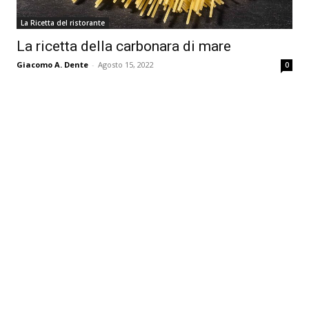
La Ricetta del ristorante
La ricetta della carbonara di mare
Giacomo A. Dente
-
Agosto 15, 2022
0