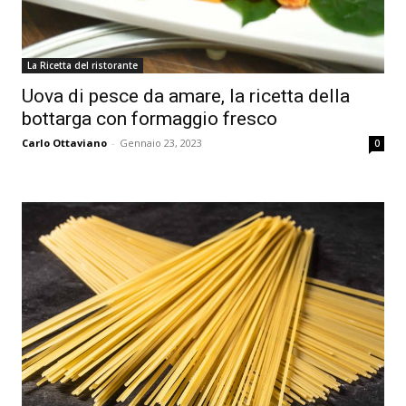
La Ricetta del ristorante
Uova di pesce da amare, la ricetta della
bottarga con formaggio fresco
Carlo Ottaviano
-
Gennaio 23, 2023
0