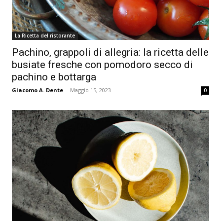
La Ricetta del ristorante
Pachino, grappoli di allegria: la ricetta delle
busiate fresche con pomodoro secco di
pachino e bottarga
Giacomo A. Dente
-
Maggio 15, 2023
0