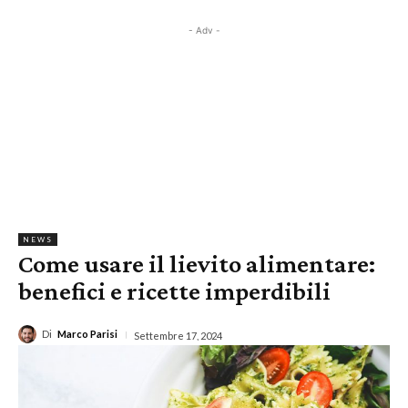
- Adv -