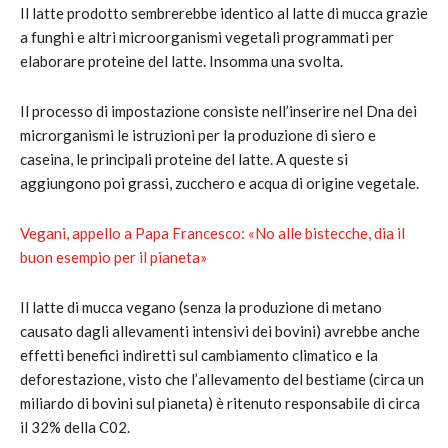
Il latte prodotto sembrerebbe identico al latte di mucca grazie
a funghi e altri microorganismi vegetali programmati per
elaborare proteine del latte. Insomma una svolta.
Il processo di impostazione consiste nell’inserire nel Dna dei
microrganismi le istruzioni per la produzione di siero e
caseina, le principali proteine del latte. A queste si
aggiungono poi grassi, zucchero e acqua di origine vegetale.
Vegani, appello a Papa Francesco: «No alle bistecche, dia il
buon esempio per il pianeta»
Il latte di mucca vegano (senza la produzione di metano
causato dagli allevamenti intensivi dei bovini) avrebbe anche
effetti benefici indiretti sul cambiamento climatico e la
deforestazione, visto che l’allevamento del bestiame (circa un
miliardo di bovini sul pianeta) è ritenuto responsabile di circa
il 32% della C02.