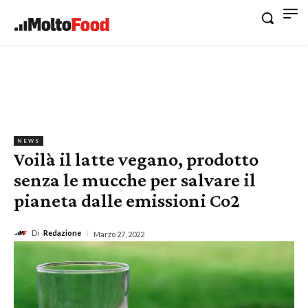
NEWS
Voilà il latte vegano, prodotto
senza le mucche per salvare il
pianeta dalle emissioni Co2
Di
Redazione
Marzo 27, 2022