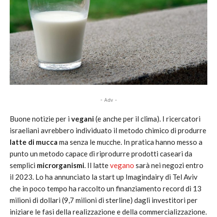
- Adv -
Buone notizie per i
vegani
(e anche per il clima). I ricercatori
israeliani avrebbero individuato il metodo chimico di produrre
latte di mucca
ma senza le mucche. In pratica hanno messo a
punto un metodo capace di riprodurre prodotti caseari da
semplici
microrganismi
. Il latte
vegano
sarà nei negozi entro
il 2023. Lo ha annunciato la start up Imagindairy di Tel Aviv
che in poco tempo ha raccolto un finanziamento record di 13
milioni di dollari (9,7 milioni di sterline) dagli investitori per
iniziare le fasi della realizzazione e della commercializzazione.