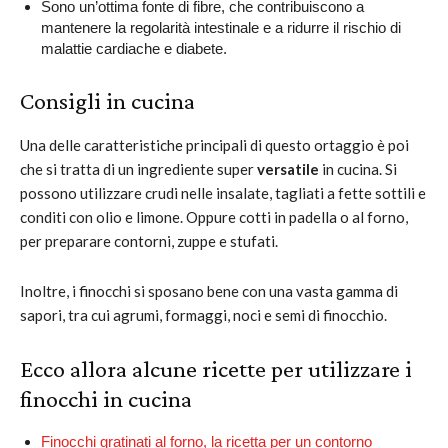
Sono un’ottima fonte di fibre, che contribuiscono a
mantenere la regolarità intestinale e a ridurre il rischio di
malattie cardiache e diabete.
Consigli in cucina
Una delle caratteristiche principali di questo ortaggio è poi
che si tratta di un ingrediente super
versatile
in cucina. Si
possono utilizzare crudi nelle insalate, tagliati a fette sottili e
conditi con olio e limone. Oppure cotti in padella o al forno,
per preparare contorni, zuppe e stufati.
Inoltre, i finocchi si sposano bene con una vasta gamma di
sapori, tra cui agrumi, formaggi, noci e semi di finocchio.
Ecco allora alcune ricette per utilizzare i
finocchi in cucina
Finocchi gratinati al forno, la ricetta per un contorno