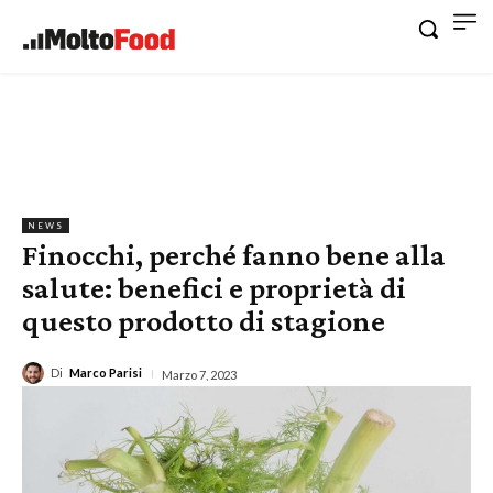
NEWS
Finocchi, perché fanno bene alla
salute: benefici e proprietà di
questo prodotto di stagione
Di
Marco Parisi
Marzo 7, 2023