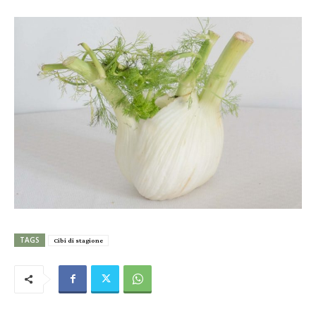
TAGS
Cibi di stagione