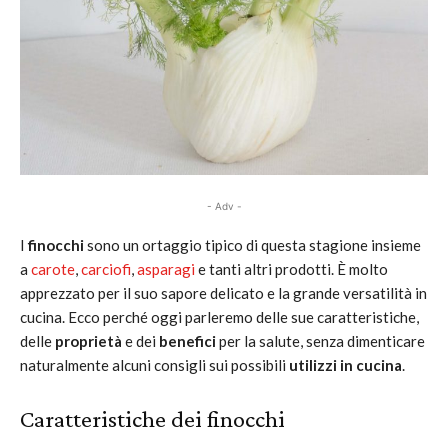
- Adv -
I
finocchi
sono un ortaggio tipico di questa stagione insieme
a
carote
,
carciofi
,
asparagi
e tanti altri prodotti. È molto
apprezzato per il suo sapore delicato e la grande versatilità in
cucina. Ecco perché oggi parleremo delle sue caratteristiche,
delle
proprietà
e dei
benefici
per la salute, senza dimenticare
naturalmente alcuni consigli sui possibili
utilizzi in cucina
.
Caratteristiche dei finocchi