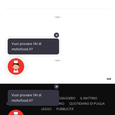
✕
Vuoi provare l'AI di
CALTAGIRONE EDITORE
IL MESSAGGERO
IL MATTINO
moltofood.it?
CORRIERE ADRIATICO
IL GAZZETTINO
QUOTIDIANO DI PUGLIA
LEGGO
PUBBLICITÁ