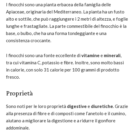
I finocchi sono una pianta erbacea della famiglia delle
Apiaceae, originaria del Mediterraneo. La pianta ha un fusto
alto e sottile, che può raggiungere i 2 metri di altezza, e foglie
lunghe e frastagliate. La parte commestibile del finocchio è la
base, o bulbo, che ha una forma tondeggiante e una
consistenza croccante.
I finocchi sono una fonte eccellente di
vitamine
e
minerali
,
tra cui vitamina C, potassio e fibre. Inoltre, sono molto bassi
in calorie, con solo 31 calorie per 100 grammi di prodotto
fresco.
Proprietà
Sono noti per le loro proprietà
digestive
e
diuretiche
. Grazie
alla presenza di fibre e di composti come l’anetolo e il cumino,
aiutano a migliorare la digestione e a ridurre il gonfiore
addominale.