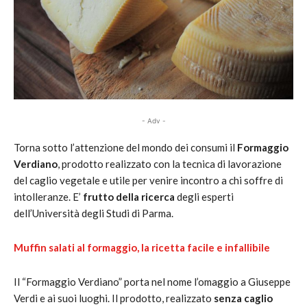
- Adv -
Torna sotto l’attenzione del mondo dei consumi il
Formaggio
Verdiano
, prodotto realizzato con la tecnica di lavorazione
del caglio vegetale e utile per venire incontro a chi soffre di
intolleranze. E’
frutto della ricerca
degli esperti
dell’Università degli Studi di Parma.
Muffin salati al formaggio, la ricetta facile e infallibile
Il “Formaggio Verdiano” porta nel nome l’omaggio a Giuseppe
Verdi e ai suoi luoghi. Il prodotto, realizzato
senza caglio