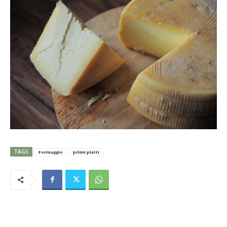
TAGS
Formaggio
primi piatti