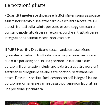
Le
porzioni
giuste
«
Quantità moderate
di pesce e latticini interi sono associate
a un minor rischio di malattie cardiovascolari e mortalità. Gli
stessi risultati sulla salute possono essere raggiunti con un
consumo moderato di cereali e carne, purché si tratti di cereali
integrali non raffinati e carni non lavorate.
Il
PURE Healthy Diet Score
raccomanda un’assunzione
giornaliera media di: frutta da due a tre porzioni; verdure in
due o tre porzioni; noci in una porzione; e latticini a due
porzioni. Il punteggio include anche da tre a quattro porzioni
settimanali di legumi e da due a tre porzioni settimanali di
pesce. Possibili sostituti includevano cereali integrali in una
porzione giornaliera e carne rossa o pollame non lavorati in
una porzione giornaliera.