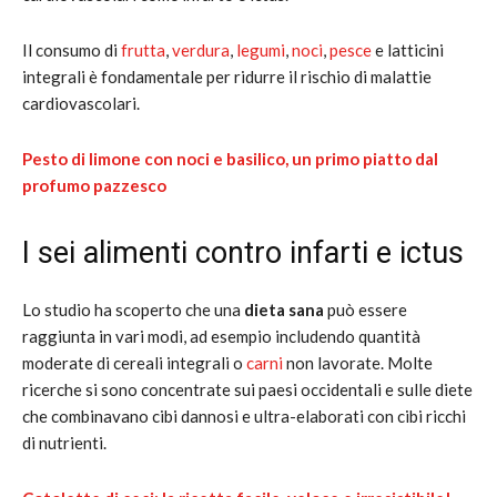
Il consumo di
frutta
,
verdura
,
legumi
,
noci
,
pesce
e latticini
integrali è fondamentale per ridurre il rischio di malattie
cardiovascolari.
Pesto di limone con noci e basilico, un primo piatto dal
profumo pazzesco
I sei alimenti contro
infarti
e
ictus
Lo studio ha scoperto che una
dieta sana
può essere
raggiunta in vari modi, ad esempio includendo quantità
moderate di cereali integrali o
carni
non lavorate. Molte
ricerche si sono concentrate sui paesi occidentali e sulle diete
che combinavano cibi dannosi e ultra-elaborati con cibi ricchi
di nutrienti.