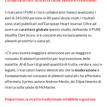
Cotolette di ceci: la ricetta facile, veloce e irresistibile!
I ricercatori PHRI e i loro collaboratori hanno analizzato i
dati di 245.000 persone in 80 paesi da più studi. I risultati
sono stati pubblicati sull’European Heart Journal. Oltre ad
avere un
carattere globale
questo studio, definendo il PURE
Healthy Diet Score, si è concentrato esclusivamente su
alimenti protettivi o naturali.
«C’è una recente maggiore attenzione per un maggiore
consumo di alimenti protettivi per la prevenzione delle
malattie. Al di fuori di grandi quantità di frutta, verdura, noci e
legumi, i ricercatori hanno dimostrato che la
moderazione
è
fondamentale nel consumo di alimenti naturali», ha affermato
affermato il primo autore Andrew Mente, del Dipartimento di
ricerca sulla salute di McMaster.
Polpettone, la ricetta tradizionale infallibile e gustosa