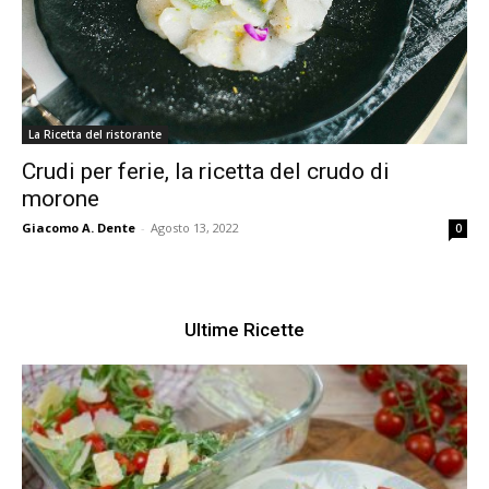
La Ricetta del ristorante
Crudi per ferie, la ricetta del crudo di
morone
Giacomo A. Dente
-
Agosto 13, 2022
0
Ultime Ricette