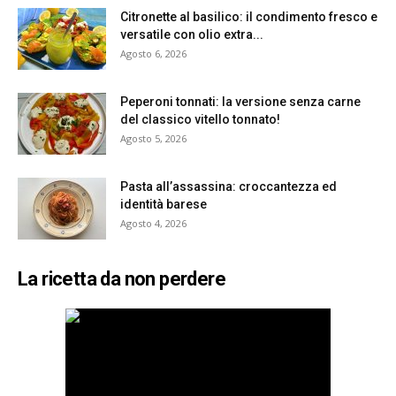
Citronette al basilico: il condimento fresco e
versatile con olio extra...
Agosto 6, 2026
Peperoni tonnati: la versione senza carne
del classico vitello tonnato!
Agosto 5, 2026
Pasta all’assassina: croccantezza ed
identità barese
Agosto 4, 2026
La ricetta da non perdere