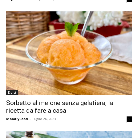
Dolci
Sorbetto al melone senza gelatiera, la
ricetta da fare a casa
MoodlyFood
-
Luglio 26, 2023
0