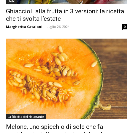
Dolci
Ghiaccioli alla frutta in 3 versioni: la ricetta
che ti svolta l’estate
Margherita Catalani
-
Luglio 26, 2024
0
La Ricetta del ristorante
Melone, uno spicchio di sole che fa