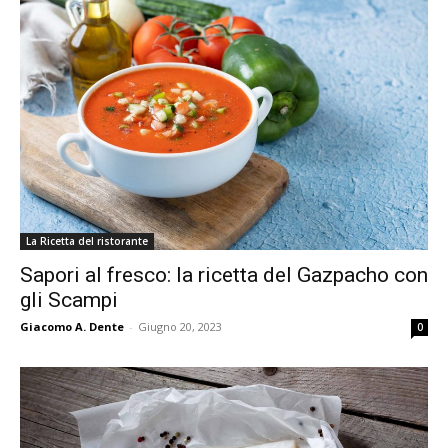
La Ricetta del ristorante
Sapori al fresco: la ricetta del Gazpacho con
gli Scampi
Giacomo A. Dente
-
Giugno 20, 2023
0