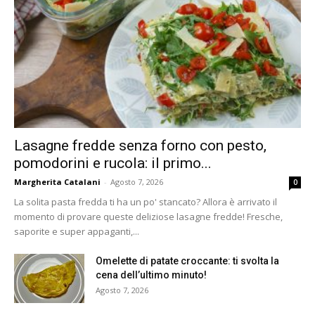
Lasagne fredde senza forno con pesto,
pomodorini e rucola: il primo...
Margherita Catalani
-
Agosto 7, 2026
0
La solita pasta fredda ti ha un po' stancato? Allora è arrivato il
momento di provare queste deliziose lasagne fredde! Fresche,
saporite e super appaganti,...
Omelette di patate croccante: ti svolta la
cena dell’ultimo minuto!
Agosto 7, 2026