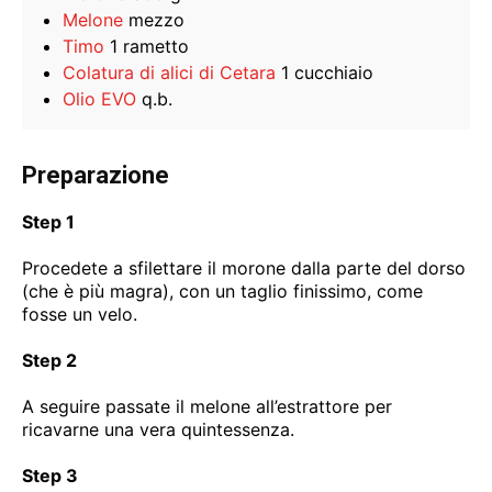
Melone
mezzo
Timo
1 rametto
Colatura di alici di Cetara
1 cucchiaio
Olio EVO
q.b.
Preparazione
Step 1
Procedete a sfilettare il morone dalla parte del dorso
(che è più magra), con un taglio finissimo, come
fosse un velo.
Step 2
A seguire passate il melone all’estrattore per
ricavarne una vera quintessenza.
Step 3