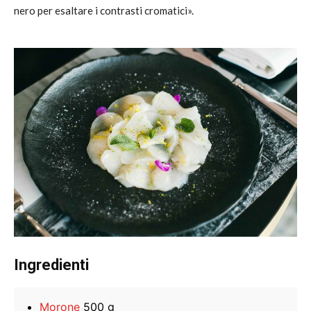
nero per esaltare i contrasti cromatici».
Ingredienti
Morone
500 g