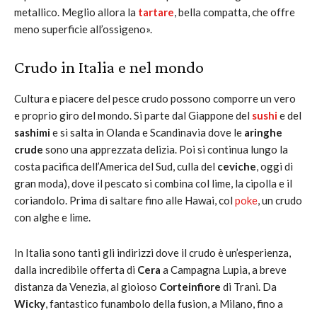
metallico. Meglio allora la
tartare
, bella compatta, che offre
meno superficie all’ossigeno».
Crudo in Italia e nel mondo
Cultura e piacere del pesce crudo possono comporre un vero
e proprio giro del mondo. Si parte dal Giappone del
sushi
e del
sashimi
e si salta in Olanda e Scandinavia dove le
aringhe
crude
sono una apprezzata delizia. Poi si continua lungo la
costa pacifica dell’America del Sud, culla del
ceviche
, oggi di
gran moda), dove il pescato si combina col lime, la cipolla e il
coriandolo. Prima di saltare fino alle Hawai, col
poke
, un crudo
con alghe e lime.
In Italia sono tanti gli indirizzi dove il crudo è un’esperienza,
dalla incredibile offerta di
Cera
a Campagna Lupia, a breve
distanza da Venezia, al gioioso
Corteinfiore
di Trani. Da
Wicky
, fantastico funambolo della fusion, a Milano, fino a