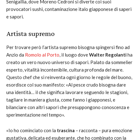
Senigallia, dove Moreno Cedroni si diverte coi suoi
provocatori sushi, contaminazione italo giapponese di saperi
e sapori.
Artista supremo
Per trovare però l’artista supremo bisogna spingersi fino ad
Anzio da
Romolo al Porto
, il luogo dove
Walter Regolanti
ha
creato un vero nuovo universo di sapori. Palato da sommelier
esperto, vitalità incontenibile, cultura profonda del mare.
Questo chef che si reinventa ogni giorno le regole del buono,
esordisce col suo manifesto: «Al pesce crudo bisogna dare
una identità… il che significa lavorare seguendo le stagioni,
tagliare in maniera giusta, come fanno i giapponesi, e
bilanciare con altri sapori che presuppongono conoscenza e
sperimentazione nel tempo».
«Io ho cominciato con la
trascina
– racconta – pura emozione
gustativa, delicata ed esuberante, che ho combinato con la