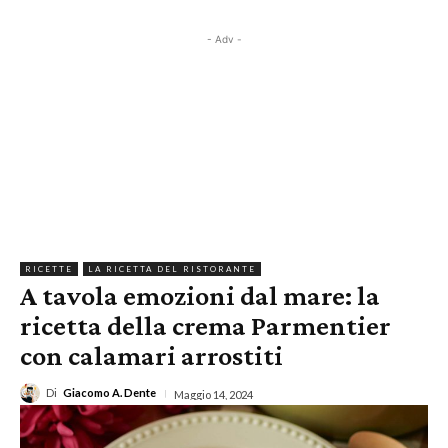
- Adv -