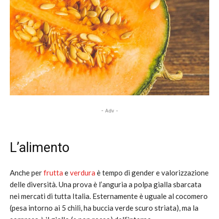
- Adv -
L’alimento
Anche per
frutta
e
verdura
è tempo di gender e valorizzazione
delle diversità. Una prova è l’anguria a polpa gialla sbarcata
nei mercati di tutta Italia. Esternamente è uguale al cocomero
(pesa intorno ai 5 chili, ha buccia verde scuro striata), ma la