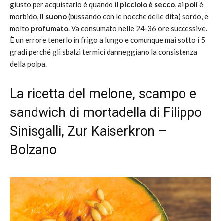
giusto per acquistarlo è quando il
picciolo è secco
, ai
poli
è
morbido,
il suono
(bussando con le nocche delle dita) sordo, e
molto
profumato
. Va consumato nelle 24-36 ore successive.
È un errore tenerlo in frigo a lungo e comunque mai sotto i 5
gradi perché gli sbalzi termici danneggiano la consistenza
della polpa.
La ricetta del melone, scampo e
sandwich di mortadella di Filippo
Sinisgalli,
Zur Kaiserkron
–
Bolzano