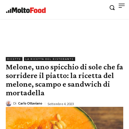
RICETTE
LA RICETTA DEL RISTORANTE
Melone, uno spicchio di sole che fa
sorridere il piatto: la ricetta del
melone, scampo e sandwich di
mortadella
Di
Carlo Ottaviano
Settembre 4, 2023