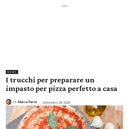
- Adv -