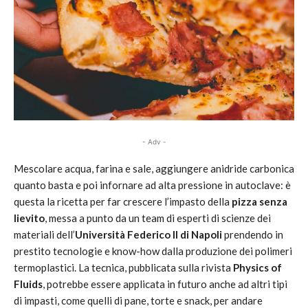
- Adv -
Mescolare acqua, farina e sale, aggiungere anidride carbonica
quanto basta e poi infornare ad alta pressione in autoclave: è
questa la ricetta per far crescere l’impasto della
pizza senza
lievito
, messa a punto da un team di esperti di scienze dei
materiali dell’
Università Federico II di Napoli
prendendo in
prestito tecnologie e know-how dalla produzione dei polimeri
termoplastici. La tecnica, pubblicata sulla rivista
Physics of
Fluids
, potrebbe essere applicata in futuro anche ad altri tipi
di impasti, come quelli di pane, torte e snack, per andare