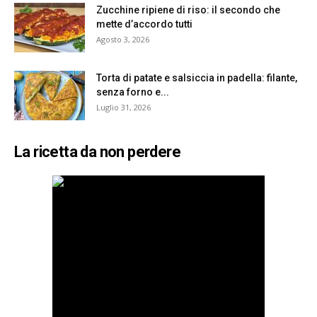
Zucchine ripiene di riso: il secondo che
mette d’accordo tutti
Agosto 3, 2026
Torta di patate e salsiccia in padella: filante,
senza forno e...
Luglio 31, 2026
La ricetta da non perdere