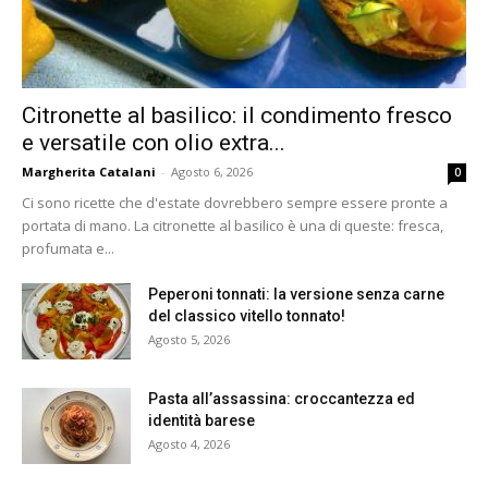
Citronette al basilico: il condimento fresco
e versatile con olio extra...
Margherita Catalani
-
Agosto 6, 2026
0
Ci sono ricette che d'estate dovrebbero sempre essere pronte a
portata di mano. La citronette al basilico è una di queste: fresca,
profumata e...
Peperoni tonnati: la versione senza carne
del classico vitello tonnato!
Agosto 5, 2026
Pasta all’assassina: croccantezza ed
identità barese
Agosto 4, 2026