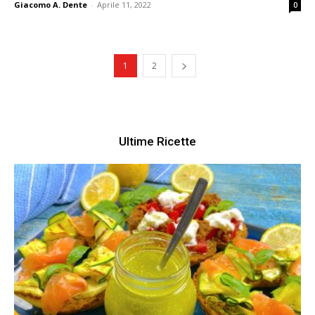
Giacomo A. Dente
-
Aprile 11, 2022
0
1
2
Ultime Ricette