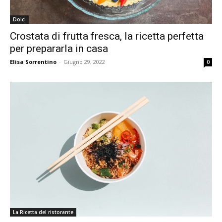
Dolci
Crostata di frutta fresca, la ricetta perfetta
per prepararla in casa
Elisa Sorrentino
-
Giugno 29, 2022
0
La Ricetta del ristorante