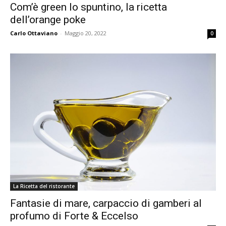
Com’è green lo spuntino, la ricetta
dell’orange poke
Carlo Ottaviano
-
Maggio 20, 2022
0
La Ricetta del ristorante
Fantasie di mare, carpaccio di gamberi al
profumo di Forte & Eccelso