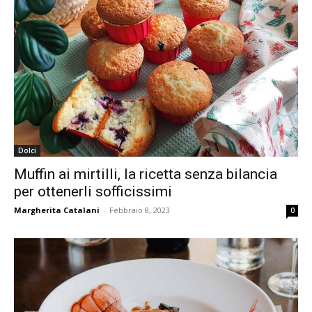
Dolci
Muffin ai mirtilli, la ricetta senza bilancia
per ottenerli sofficissimi
Margherita Catalani
-
Febbraio 8, 2023
0