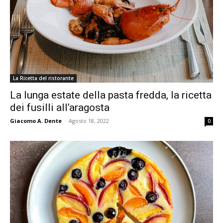
La Ricetta del ristorante
La lunga estate della pasta fredda, la ricetta
dei fusilli all’aragosta
Giacomo A. Dente
-
Agosto 18, 2022
0