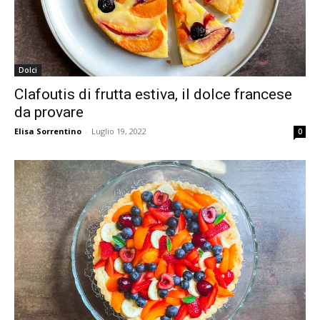
Dolci
Clafoutis di frutta estiva, il dolce francese
da provare
Elisa Sorrentino
-
Luglio 19, 2022
0