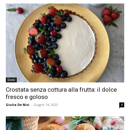
Dolci
Crostata senza cottura alla frutta: il dolce
fresco e goloso
Giulia De Nisi
-
Giugno 14, 2023
0