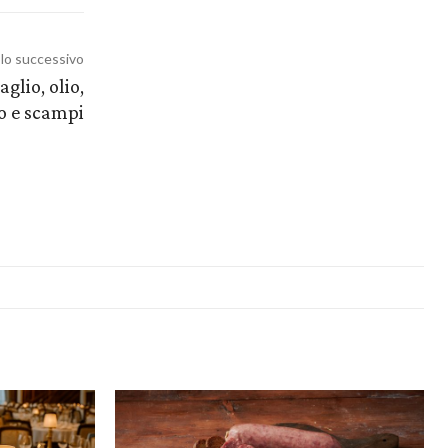
olo successivo
aglio, olio,
o e scampi