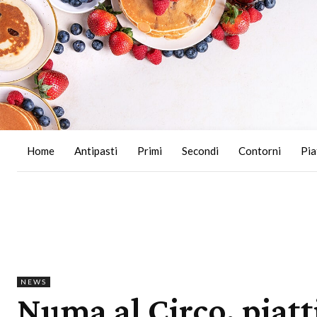
Home
Antipasti
Primi
Secondi
Contorni
Pia
NEWS
Numa al Circo, piatt