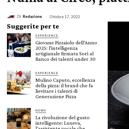
Di
Redazione
Ottobre 17, 2022
Suggerite per te
EXPERIENCE
Giovane Pizzaiolo dell’Anno
2025: l’intelligenza
artigianale firmata Sorì al
fianco dei talenti under 30
EXPERIENCE
Mulino Caputo, eccellenza
della pizza: il brand che fa
lievitare i talenti di
Generazione Pizza
NEWS
La rivoluzione del gusto
intelligente: Luxeva,
l’assistente vocale che