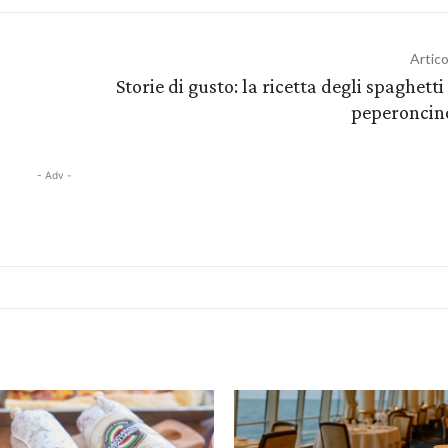
Artic
Storie di gusto: la ricetta degli spaghetti 
peperoncin
- Adv -