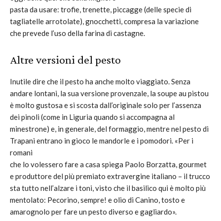
pasta da usare: trofie, trenette, piccagge (delle specie di
tagliatelle arrotolate), gnocchetti, compresa la variazione
che prevede l’uso della farina di castagne.
Altre versioni del pesto
Inutile dire che il pesto ha anche molto viaggiato. Senza
andare lontani, la sua versione provenzale, la soupe au pistou
è molto gustosa e si scosta dall’originale solo per l’assenza
dei pinoli (come in Liguria quando si accompagna al
minestrone) e, in generale, del formaggio, mentre nel pesto di
Trapani entrano in gioco le mandorle e i pomodori. «Per i
romani
che lo volessero fare a casa spiega Paolo Borzatta, gourmet
e produttore del più premiato extravergine italiano – il trucco
sta tutto nell’alzare i toni, visto che il basilico qui è molto più
mentolato: Pecorino, sempre! e olio di Canino, tosto e
amarognolo per fare un pesto diverso e gagliardo».