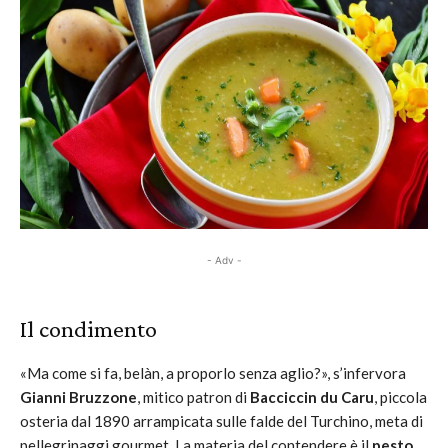
- Adv -
Il condimento
«Ma come si fa, belàn, a proporlo senza aglio?», s’infervora
Gianni Bruzzone
, mitico patron di
Bacciccin du Caru
, piccola
osteria dal 1890 arrampicata sulle falde del Turchino, meta di
pellegrinaggi gourmet. La materia del contendere è il
pesto