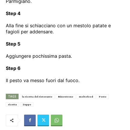
Parmigiano.
Step 4
Alla fine si schiacciano con un mestolo patate e
fagioli per addensare.
Step 5
Aggiungere pochissima pasta.
Step 6
Il pesto va messo fuori dal fuoco.
TAGS
la ricetta del ristorante
Minestrone
moltofood
Pesto
ricetta
Zuppe