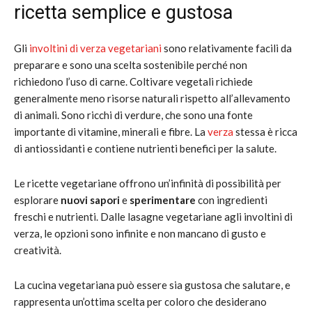
ricetta semplice e gustosa
Gli
involtini di verza vegetariani
sono relativamente facili da
preparare e sono una scelta sostenibile perché non
richiedono l’uso di carne. Coltivare vegetali richiede
generalmente meno risorse naturali rispetto all’allevamento
di animali. Sono ricchi di verdure, che sono una fonte
importante di vitamine, minerali e fibre. La
verza
stessa è ricca
di antiossidanti e contiene nutrienti benefici per la salute.
Le ricette vegetariane offrono un’infinità di possibilità per
esplorare
nuovi sapori
e
sperimentare
con ingredienti
freschi e nutrienti. Dalle lasagne vegetariane agli involtini di
verza, le opzioni sono infinite e non mancano di gusto e
creatività.
La cucina vegetariana può essere sia gustosa che salutare, e
rappresenta un’ottima scelta per coloro che desiderano