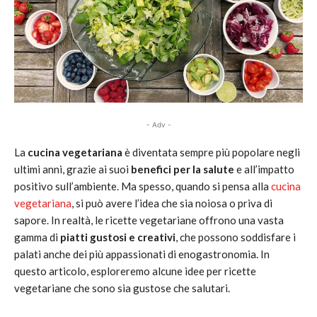
- Adv -
La
cucina vegetariana
è diventata sempre più popolare negli
ultimi anni, grazie ai suoi
benefici per la salute
e all’impatto
positivo sull’ambiente. Ma spesso, quando si pensa alla
cucina
vegetariana
, si può avere l’idea che sia noiosa o priva di
sapore. In realtà, le ricette vegetariane offrono una vasta
gamma di
piatti gustosi e creativi
, che possono soddisfare i
palati anche dei più appassionati di enogastronomia. In
questo articolo, esploreremo alcune idee per ricette
vegetariane che sono sia gustose che salutari.