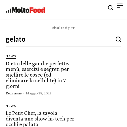
Risultati per:
NEWS
Dieta delle gambe perfette:
menù, esercizi e segreti per
snellire le cosce (ed
eliminare la cellulite) in 7
giorni
Redazione
-
Maggio 28, 2022
NEWS
Le Petit Chef, la tavola
diventa uno show hi-tech per
occhi e palato