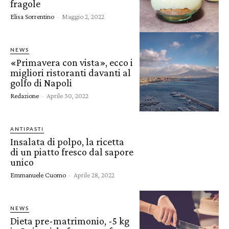
fragole
Elisa Sorrentino
-
Maggio 2, 2022
NEWS
«Primavera con vista», ecco i
migliori ristoranti davanti al
golfo di Napoli
Redazione
-
Aprile 30, 2022
ANTIPASTI
Insalata di polpo, la ricetta
di un piatto fresco dal sapore
unico
Emmanuele Cuomo
-
Aprile 28, 2022
NEWS
Dieta pre-matrimonio, -5 kg