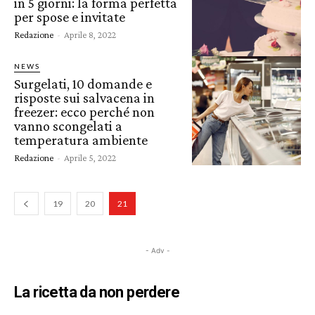
in 5 giorni: la forma perfetta
per spose e invitate
Redazione
-
Aprile 8, 2022
NEWS
Surgelati, 10 domande e
risposte sui salvacena in
freezer: ecco perché non
vanno scongelati a
temperatura ambiente
Redazione
-
Aprile 5, 2022
19
20
21
- Adv -
La ricetta da non perdere