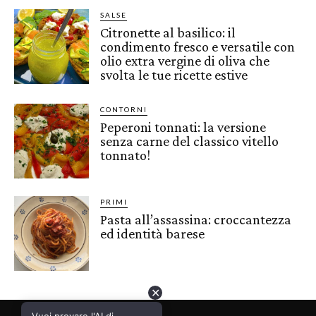
SALSE
Citronette al basilico: il
condimento fresco e versatile con
olio extra vergine di oliva che
svolta le tue ricette estive
CONTORNI
Peperoni tonnati: la versione
senza carne del classico vitello
tonnato!
PRIMI
Pasta all’assassina: croccantezza
ed identità barese
✕