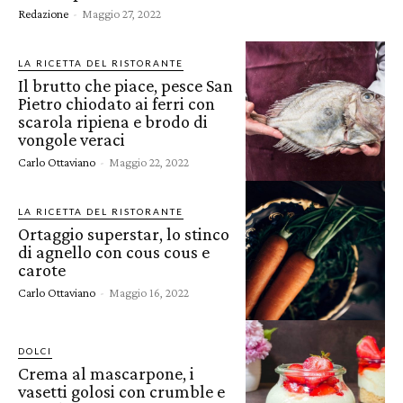
Redazione
-
Maggio 27, 2022
LA RICETTA DEL RISTORANTE
Il brutto che piace, pesce San
Pietro chiodato ai ferri con
scarola ripiena e brodo di
vongole veraci
Carlo Ottaviano
-
Maggio 22, 2022
LA RICETTA DEL RISTORANTE
Ortaggio superstar, lo stinco
di agnello con cous cous e
carote
Carlo Ottaviano
-
Maggio 16, 2022
DOLCI
Crema al mascarpone, i
vasetti golosi con crumble e