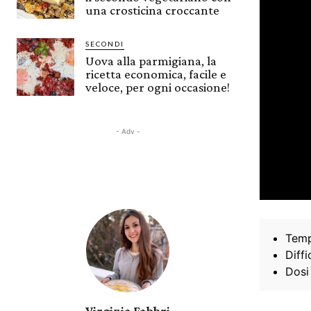
una crosticina croccante
SECONDI
Uova alla parmigiana, la
ricetta economica, facile e
veloce, per ogni occasione!
- Adv -
Temp
Diffi
Dosi
Virginia Fabbri