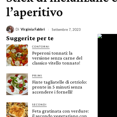
l’aperitivo
Di
Virginia Fabbri
Settembre 7, 2023
Suggerite per te
CONTORNI
Peperoni tonnati: la
versione senza carne del
classico vitello tonnato!
PRIMI
Finte tagliatelle di cetriolo:
pronte in 5 minuti senza
accendere i fornelli!
SECONDI
Feta gratinata con verdure:
il secondo vegetariano con