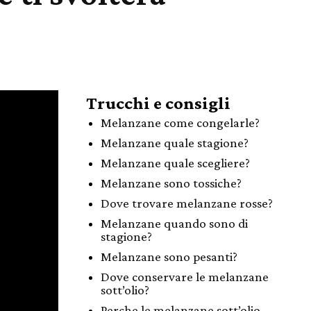
Trucchi e consigli
Melanzane come congelarle?
Melanzane quale stagione?
Melanzane quale scegliere?
Melanzane sono tossiche?
Dove trovare melanzane rosse?
Melanzane quando sono di
stagione?
Melanzane sono pesanti?
Dove conservare le melanzane
sott’olio?
Perche le melanzane sott’olio