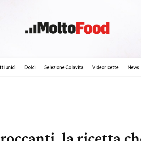
tti unici
Dolci
Selezione Colavita
Videoricette
News
occanti, la ricetta ch