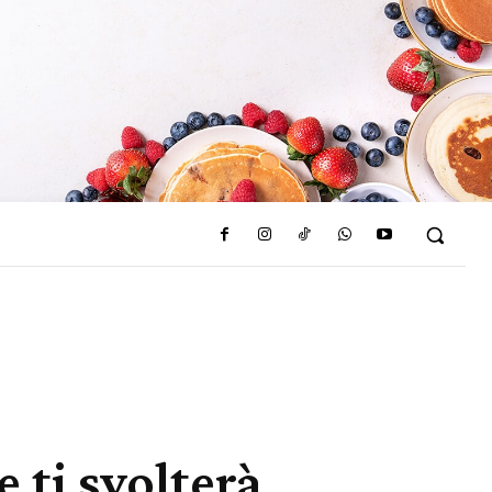
e ti svolterà