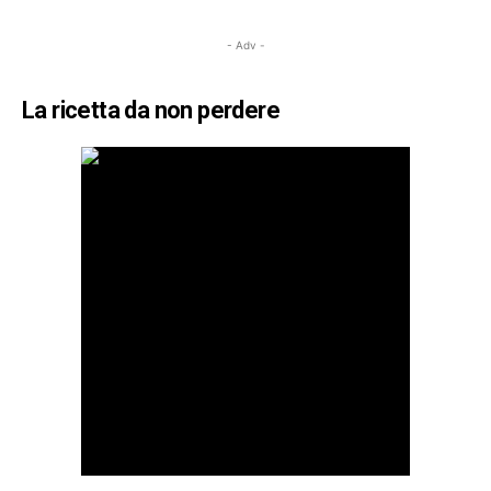
- Adv -
La ricetta da non perdere