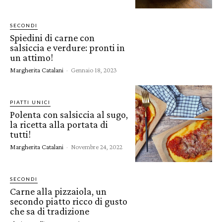
SECONDI
Spiedini di carne con
salsiccia e verdure: pronti in
un attimo!
Margherita Catalani
-
Gennaio 18, 2023
PIATTI UNICI
Polenta con salsiccia al sugo,
la ricetta alla portata di
tutti!
Margherita Catalani
-
Novembre 24, 2022
SECONDI
Carne alla pizzaiola, un
secondo piatto ricco di gusto
che sa di tradizione