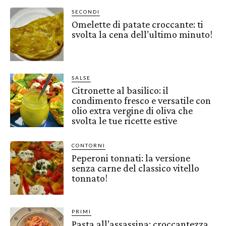
SECONDI
Omelette di patate croccante: ti
svolta la cena dell’ultimo minuto!
SALSE
Citronette al basilico: il
condimento fresco e versatile con
olio extra vergine di oliva che
svolta le tue ricette estive
CONTORNI
Peperoni tonnati: la versione
senza carne del classico vitello
tonnato!
PRIMI
Pasta all’assassina: croccantezza