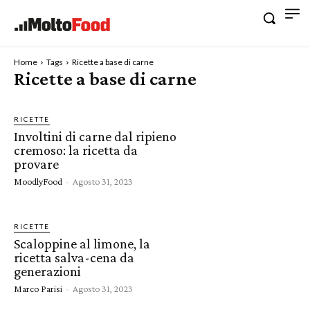
Home
Tags
Ricette a base di carne
Ricette a base di carne
RICETTE
Involtini di carne dal ripieno
cremoso: la ricetta da
provare
MoodlyFood
-
Agosto 31, 2023
RICETTE
Scaloppine al limone, la
ricetta salva-cena da
generazioni
Marco Parisi
-
Agosto 31, 2023