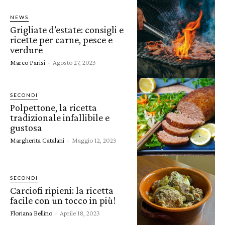
NEWS
Grigliate d’estate: consigli e
ricette per carne, pesce e
verdure
Marco Parisi
-
Agosto 27, 2023
SECONDI
Polpettone, la ricetta
tradizionale infallibile e
gustosa
Margherita Catalani
-
Maggio 12, 2023
SECONDI
Carciofi ripieni: la ricetta
facile con un tocco in più!
Floriana Bellino
-
Aprile 18, 2023