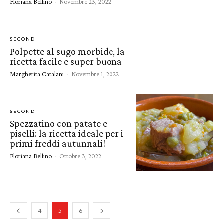
Floriana Bellino
-
Novembre 23, 2022
SECONDI
Polpette al sugo morbide, la
ricetta facile e super buona
Margherita Catalani
-
Novembre 1, 2022
SECONDI
Spezzatino con patate e
piselli: la ricetta ideale per i
primi freddi autunnali!
Floriana Bellino
-
Ottobre 3, 2022
4
5
6