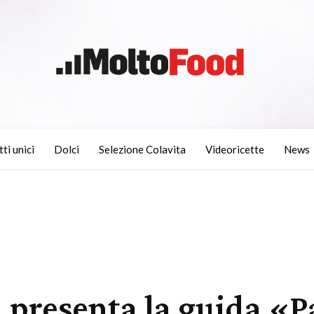
tti unici
Dolci
Selezione Colavita
Videoricette
News
 presenta la guida «P