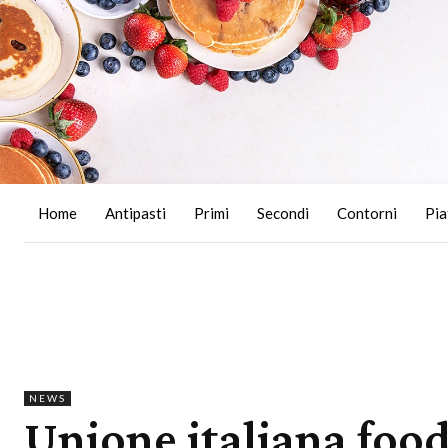
Home
Antipasti
Primi
Secondi
Contorni
Pia
NEWS
Unione italiana food