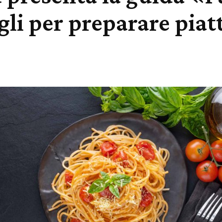
gli per preparare piat