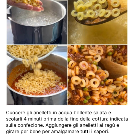
Cuocere gli anelletti in acqua bollente salata e
scolarli 4 minuti prima della fine della cottura indicata
sulla confezione. Aggiungere gli anelletti al ragù e
girare per bene per amalgamare tutti i sapori.