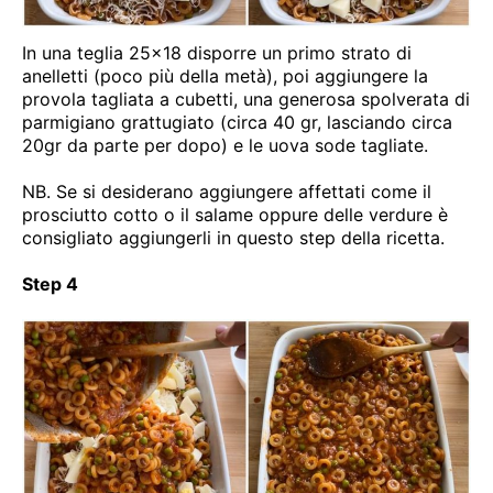
In una teglia 25×18 disporre un primo strato di
anelletti (poco più della metà), poi aggiungere la
provola tagliata a cubetti, una generosa spolverata di
parmigiano grattugiato (circa 40 gr, lasciando circa
20gr da parte per dopo) e le uova sode tagliate.
NB. Se si desiderano aggiungere affettati come il
prosciutto cotto o il salame oppure delle verdure è
consigliato aggiungerli in questo step della ricetta.
Step 4