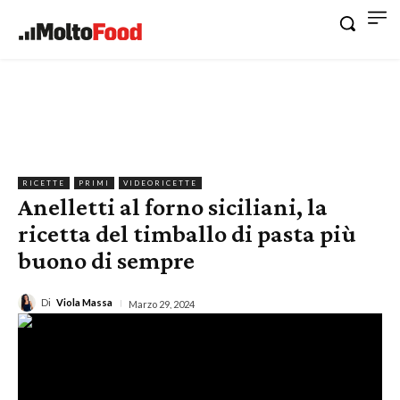
RICETTE
PRIMI
VIDEORICETTE
Anelletti al forno siciliani, la
ricetta del timballo di pasta più
buono di sempre
Di
Viola Massa
Marzo 29, 2024