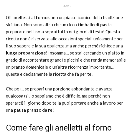
- Adv -
Gli
anelletti al forno
sono un piatto iconico della tradizione
siciliana. Non sono altro che un ricco
timballo di pasta
preparato nell’isola soprattutto nei giorni di festa! Questa
ricetta non è riservata alle occasioni speciali unicamente per
il suo sapore e la sua opulenza, ma anche perché richiede una
lunga preparazione
! Insomma… se stai cercando un piatto in
grado di accontentare grandi e piccini e che renda memorabile
un pranzo domenicale o un’altra ricorrenza importante…
questa è decisamente la ricetta che fa per te!
Che poi… se prepari una porzione abbondante e avanza
qualcosa (sì, lo sappiamo che è difficile, ma perché non
sperarci) il giorno dopo te la puoi portare anche a lavoro per
una
pausa pranzo da re
!
Come fare gli anelletti al forno