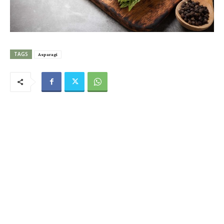
TAGS
Asparagi