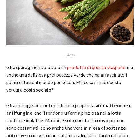
- Adv -
Gli
asparagi
non solo solo un
prodotto di questa stagione
, ma
anche una deliziosa prelibatezza verde che ha affascinato i
palati di tutto il mondo per secoli. Ma cosa rende questa
verdura
così speciale
?
Gli asparagi sono noti per le loro proprietà
antibatteriche
e
antifungine
, che li rendono un’arma preziosa nella lotta
contro le malattie. Ma non è solo questo il motivo per cui
sono così amati: sono anche una vera
miniera di sostanze
nutritive
come vitamine, sali minerali e fibre. Inoltre, hanno