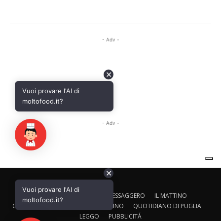
✕
Vuoi provare l'AI di
CALTAGIRONE EDITORE
IL MESSAGGERO
IL MATTINO
moltofood.it?
CORRIERE ADRIATICO
IL GAZZETTINO
QUOTIDIANO DI PUGLIA
LEGGO
PUBBLICITÁ