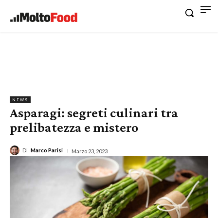
NEWS
Asparagi: segreti culinari tra
prelibatezza e mistero
Di
Marco Parisi
Marzo 23, 2023