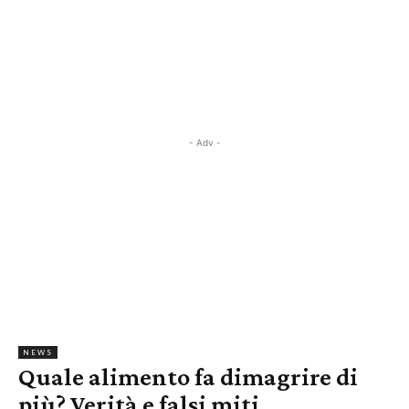
- Adv -