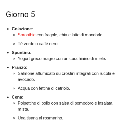
Giorno 5
Colazione
:
Smoothie
con fragole, chia e latte di mandorle.
Tè verde o caffè nero.
Spuntino
:
Yogurt greco magro con un cucchiaino di miele.
Pranzo
:
Salmone affumicato su crostini integrali con rucola e
avocado.
Acqua con fettine di cetriolo.
Cena
:
Polpettine di pollo con salsa di pomodoro e insalata
mista.
Una tisana al rosmarino.