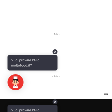
✕
Vuoi provare l'AI di