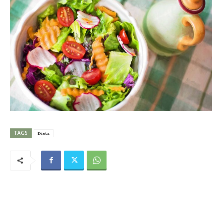
TAGS
Dieta