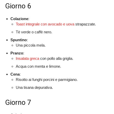
Giorno 6
Colazione
:
Toast integrale con avocado e uova
strapazzate.
Tè verde o caffè nero.
Spuntino
:
Una piccola mela.
Pranzo
:
Insalata greca
con pollo alla griglia.
Acqua con menta e limone.
Cena
:
Risotto ai funghi porcini e parmigiano.
Una tisana depurativa.
Giorno 7