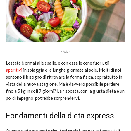
- Adv -
L’estate è ormai alle spalle, e con essa le cene fuori, gli
aperitivi
in spiaggia e le lunghe giornate al sole. Molti di noi
sentono il bisogno di ritrovare la forma fisica, soprattutto in
vista della nuova stagione. Ma è davvero possibile perdere
fino a 5 kg in soli 7 giorni? La risposta, con la giusta dieta e un
po’ di impegno, potrebbe sorprendervi.
Fondamenti della dieta express
Questa dieta promette
risultati rapidi
, ma per ottenere tali