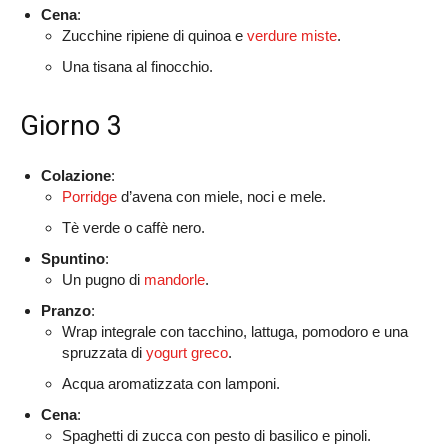
Cena
:
Zucchine ripiene di quinoa e
verdure miste
.
Una tisana al finocchio.
Giorno 3
Colazione
:
Porridge
d’avena con miele, noci e mele.
Tè verde o caffè nero.
Spuntino
:
Un pugno di
mandorle
.
Pranzo
:
Wrap integrale con tacchino, lattuga, pomodoro e una
spruzzata di
yogurt greco
.
Acqua aromatizzata con lamponi.
Cena
:
Spaghetti di zucca con pesto di basilico e pinoli.