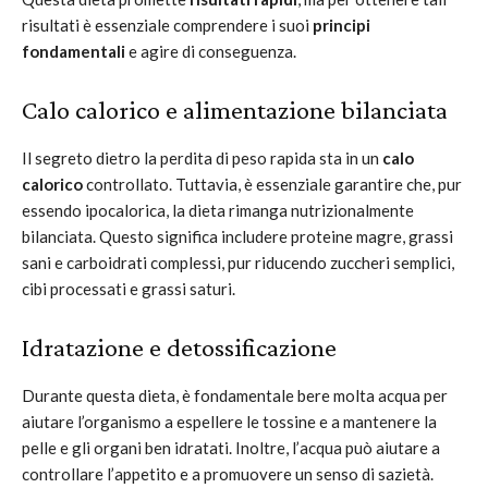
risultati è essenziale comprendere i suoi
principi
fondamentali
e agire di conseguenza.
Calo calorico e alimentazione bilanciata
Il segreto dietro la perdita di peso rapida sta in un
calo
calorico
controllato. Tuttavia, è essenziale garantire che, pur
essendo ipocalorica, la dieta rimanga nutrizionalmente
bilanciata. Questo significa includere proteine magre, grassi
sani e carboidrati complessi, pur riducendo zuccheri semplici,
cibi processati e grassi saturi.
Idratazione e detossificazione
Durante questa dieta, è fondamentale bere molta acqua per
aiutare l’organismo a espellere le tossine e a mantenere la
pelle e gli organi ben idratati. Inoltre, l’acqua può aiutare a
controllare l’appetito e a promuovere un senso di sazietà.