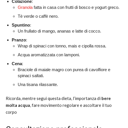
Colazione
:
Granola
fatta in casa con frutti di bosco e yogurt greco.
Tè verde o caffè nero.
Spuntino
:
Un frullato di mango, ananas e latte di cocco.
Pranzo
:
Wrap di spinaci con tonno, mais e cipolla rossa.
Acqua aromatizzata con lamponi.
Cena
:
Braciole di maiale magro con purea di cavolfiore e
spinaci saltati.
Una tisana rilassante.
Ricorda, mentre segui questa dieta, l’importanza di
bere
molta acqua
, fare movimento regolare e ascoltare il tuo
corpo