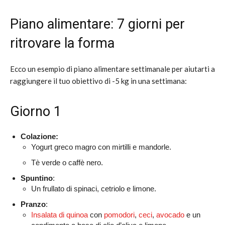
Piano alimentare: 7 giorni per
ritrovare la forma
Ecco un esempio di piano alimentare settimanale per aiutarti a
raggiungere il tuo obiettivo di -5 kg in una settimana:
Giorno 1
Colazione:
Yogurt greco magro con mirtilli e mandorle.
Tè verde o caffè nero.
Spuntino
:
Un frullato di spinaci, cetriolo e limone.
Pranzo
:
Insalata di quinoa
con
pomodori
,
ceci
,
avocado
e un