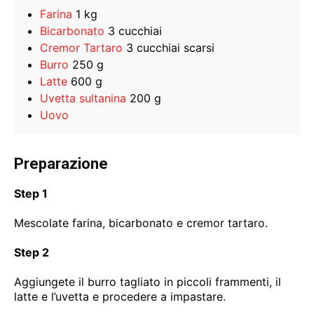
Farina
1 kg
Bicarbonato
3 cucchiai
Cremor Tartaro
3 cucchiai scarsi
Burro
250 g
Latte
600 g
Uvetta sultanina
200 g
Uovo
Preparazione
Step 1
Mescolate farina, bicarbonato e cremor tartaro.
Step 2
Aggiungete il burro tagliato in piccoli frammenti, il
latte e l’uvetta e procedere a impastare.