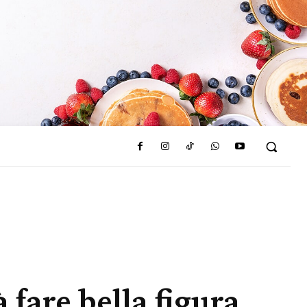
à fare bella figura