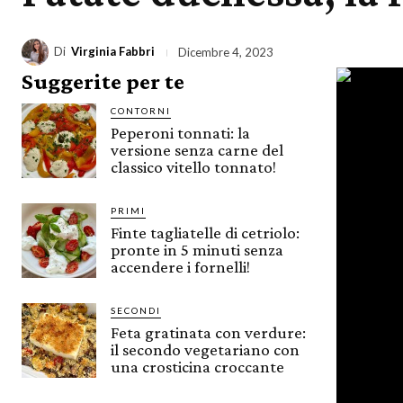
Di
Virginia Fabbri
Dicembre 4, 2023
Suggerite per te
CONTORNI
Peperoni tonnati: la
versione senza carne del
classico vitello tonnato!
PRIMI
Finte tagliatelle di cetriolo:
pronte in 5 minuti senza
accendere i fornelli!
SECONDI
Feta gratinata con verdure:
il secondo vegetariano con
una crosticina croccante