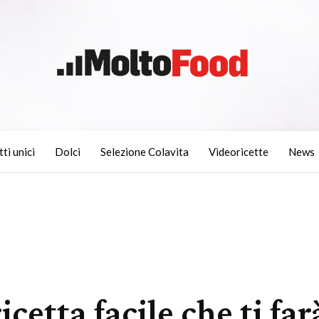
tti unici
Dolci
Selezione Colavita
Videoricette
News
cetta facile che ti far