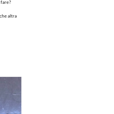
 fare?
che altra