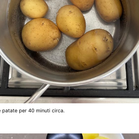
e patate per 40 minuti circa.