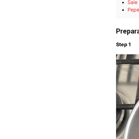
Sale
Pep
Prepar
Step 1