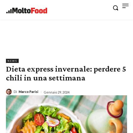
NEWS
Dieta express invernale: perdere 5
chili in una settimana
Di
Marco Parisi
Gennaio 29, 2024