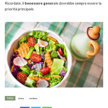
Ricordate, il
benessere gener
ale dovrebbe sempre essere la
priorità principale.
TAGS
Dieta
verdura