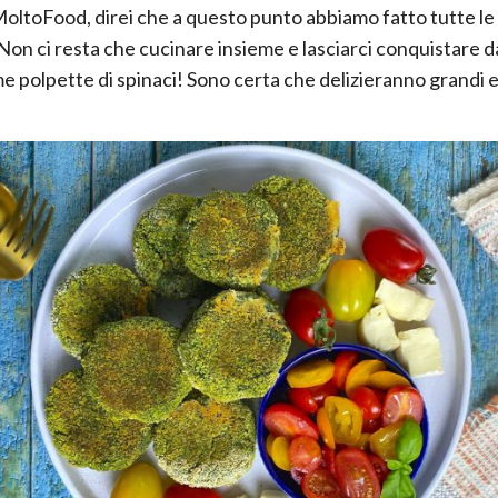
MoltoFood, direi che a questo punto abbiamo fatto tutte l
 Non ci resta che cucinare insieme e lasciarci conquistare 
e polpette di spinaci! Sono certa che delizieranno grandi e 