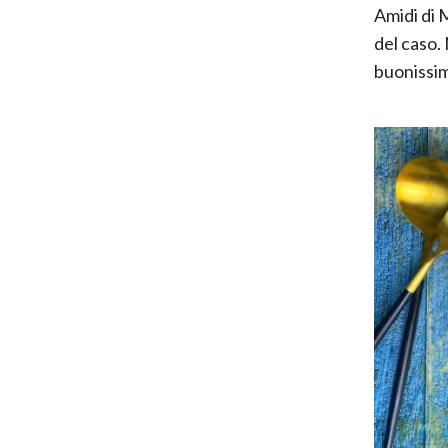
Amidi di 
del caso.
buonissim