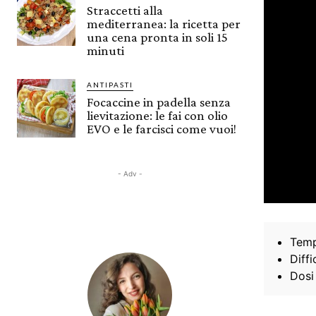
Straccetti alla
mediterranea: la ricetta per
una cena pronta in soli 15
minuti
ANTIPASTI
Focaccine in padella senza
lievitazione: le fai con olio
EVO e le farcisci come vuoi!
- Adv -
Temp
Diffi
Dosi