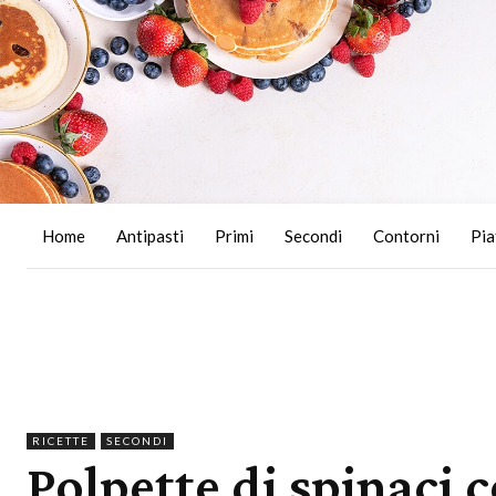
Home
Antipasti
Primi
Secondi
Contorni
Pia
RICETTE
SECONDI
Polpette di spinaci c